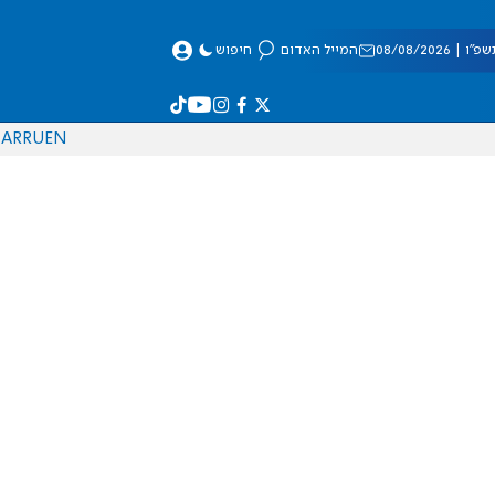
 08/08/2026
המייל האדום
חיפוש
AR
RU
EN