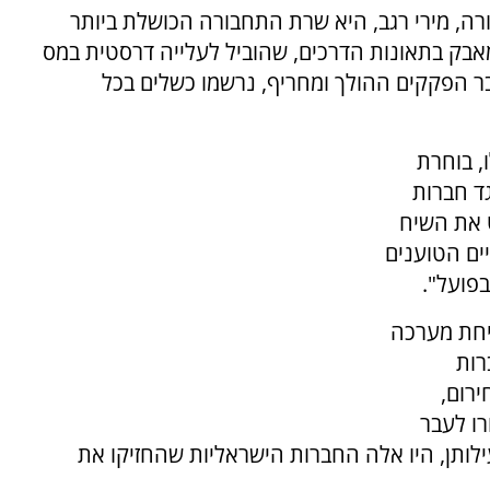
ה, מירי רגב, היא שרת התחבורה הכושלת ביותר
בק בתאונות הדרכים, שהוביל לעלייה דרסטית במס
ר הפקקים ההולך ומחריף, נרשמו כשלים בכל
, בוחרת
ד חברות
 את השיח
ים הטוענים
יחת מערכה
רות
רום,
ו לעבר
ילותן, היו אלה החברות הישראליות שהחזיקו את