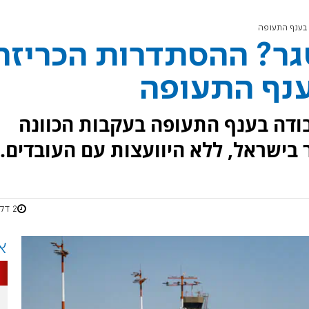
 בענף התעופה
גר? ההסתדרות הכריזה
ענף התעופה
ודה בענף התעופה בעקבות הכוונה
ר בישראל, ללא היוועצות עם העובדים.
2 דקות
א