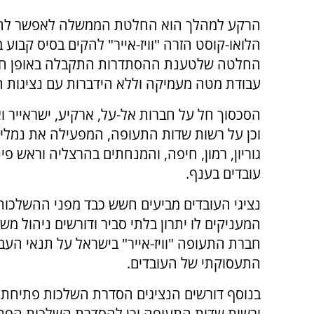
הרקע למהלך הוא החלטת הממשלה לאפשר לח
הלואו-קוסט הזרה "וויז-אייר" להקים בסיס קבוע ב
החלטה שלטענת ההסתדרות התקבלה באופן חד-
עבודת מטה מעמיקה וללא הידברות עם נציגות ה
הסכסוך חל על חברות אל-על, ארקיע, ישראייר וא
וכן על רשות שדות התעופה, המפעילה את נמלי
עובדים בענף.
נציגי העובדים מביעים חשש כבד מפני ההשלכות 
המעניקים לו יתרון בלתי סביר ודורשים ניהול מ
חברת התעופה "וויז-אייר" בישראל על תנאי העבו
התעסוקתי של העובדים.
בנוסף דורשים הנציגים הסדרת השלכות פתיחת 
ורשות שדות התעופה וכן להסדרת השלכות הפת