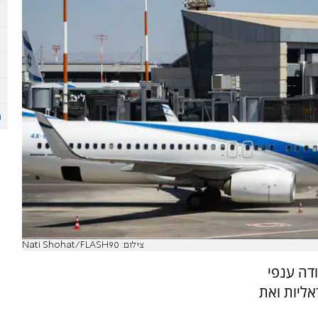
צילום: Nati Shohat/FLASH90
דה ענפי
ליות ואת