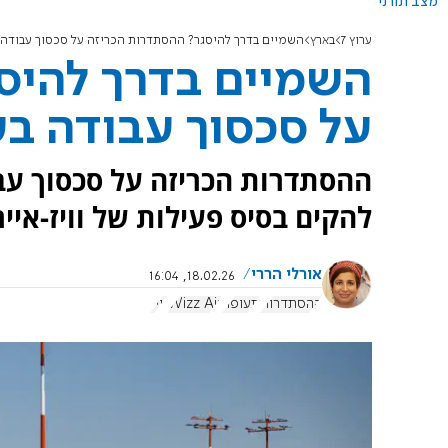
מצב תורני
ערוץ 7
בארץ
השמיים בדרך להיסגר? ההסתדרות הכריזה על סכסוך עבודה
השמיים בדרך להיס
על סכסוך עבודה ב
ההסתדרות הכריזה על סכסוך עב
להקים בסיס פעילות של וויז-איי
אורלי הררי
18.02.26, 16:04
ההסתדרות
תעופה
Wizz Air
וויז