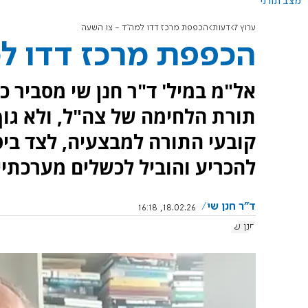
מצב תורני
ערוץ 7
דעות
הכפפת מרכז דדו למה"ד - צו השעה
הכפפת מרכז דדו ל
אל"מ במיל' ד"ר חנן שי מסביר כ
תורת הלחימה של צה"ל, ולא גוף
קובעי התורה למבצעיה, לצד ביט
להכריע והוביל לכשלים מערכתיי
ד"ר חנן שי
18.02.26, 16:18
חנן שי