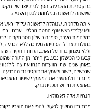
בדוקטרינת ההכרעה, הפך לבית יוצר של דוקט
שיושמה לראשונה במלחמת לבנון השנייה.
אותה מלחמה, שנוהלה לראשונה על־ידי ראש א
ולא על־ידי ראש אגף המטה הכללי - אג"ם - כפי 
במלחמות העבר, סימנה כישלון חסר תקדים: לר
בתולדות צה"ל הסתיימה מערכה ללא הכרעה, ל
וללא ניצחון ברור על האויב. ועדות החקירה שהו
קבעו כי הכישלון נבע, בין היתר, מן התורה שהו
באותן שנים. שתי הוועדות הנחו את צה"ל לגנוז
שנכשלה, לשוב ולאמץ את דוקטרינת ההכרעה, ל
מרכז דדו ולהמשיך את המאמץ לשיפור המצביאות
באמצעות חידוש תוכנית ברק.
הנחיות אלה לא מולאו.
מרכז דדו המשיך לפעול, להפיץ את תוצריו בקור