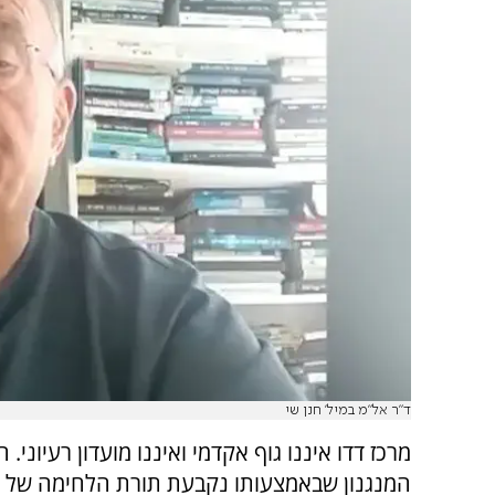
ד"ר אל"מ במיל' חנן שי
מרכז דדו איננו גוף אקדמי ואיננו מועדון רעיוני. 
המנגנון שבאמצעותו נקבעת תורת הלחימה של צ