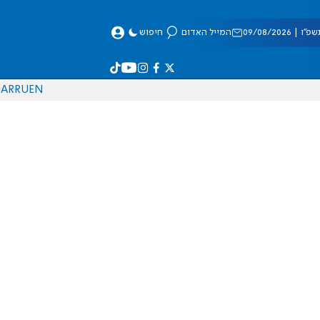
 09/08/2026
המייל האדום
חיפוש
AR
RU
EN