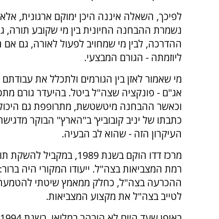
לפיכך, השאלה איננה היכן ימוקם ארגונית, אלא
נשמרת ההבחנה החיונית בין מי שקובע תורה, גו
ההדרכה, לבין מי שמחויב לפעול לאורה, גם אם 
ליוזמתה - הגורם המבצעי.
מי שאמור לאזן בין הגורמים ולתכלל את עבודתם
אג"ם - פונקציה שצה"ל ביטל. בהיעדר גורם מתכל
וכאשר ההבחנה מיטשטשת, מתרופפת גם היכולת
כתבתו של יניב קובוביץ' ב"הארץ" הבוקר מדגי
העיקרון הזה - שהוא לב הבעיה.
מרכז דדו הוקם בשנת 1989,
רמת המצביאות בצה"ל. ייעודו המקורי היה ברו
ההכרעה בצה"ל, כחלק ממאמץ שיטתי להטמעת תו
לטייב בצה"ל את מקצוע המצביאות.