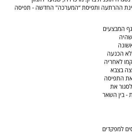
רינת ההרתעה ותפיסת “המערכה" החדשה - תפיסה
גף המבצעים
שהיה
אשונה
לא הכנעה
קמו לאחריה
פצה בצבא
 את התפיסה
סגור את
 - בין השאר
סים למפקדים