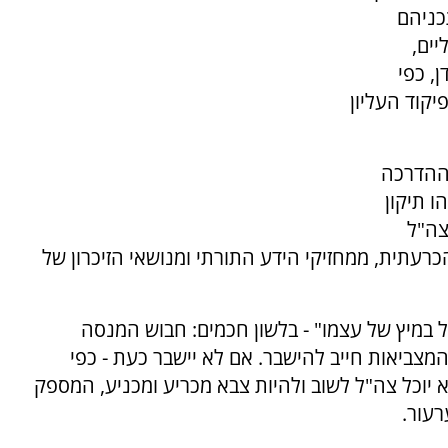
כניהם
ים,
, כפי
קוד העליון
ההדרכה
ו תיקון
צה"ל
תית, ממחזיקי הידע התורתי ומנושאי הזיכרון של
במיץ של עצמו" - בלשון חכמים: חבוש המנסה
צביאות חייב להישבר. אם לא יישבר כעת - כפי
 והדבר לא בוצע - לא יוכל צה"ל לשוב ולהיות צבא מכריע ומכניע, המספק
רעור.