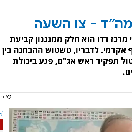
מה"ד - צו השעה
י מרכז דדו הוא חלק ממנגנון קביעת
 אקדמי. לדבריו, טשטוש ההבחנה בין
ול תפקיד ראש אג"ם, פגע ביכולת
ם.
2 דקות
א