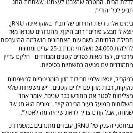
לדלת הבית. המטרה שהצבנו לעצמנו: ששמחת החג
תגיע לכל יהודי".
בימים אלה, רשת החירום של חב"ד באוקראינה JRNU,
יוצא ל"מבצע פורים" רחב היקף, מהגדולים שנראו מאז
תחילת הלחימה. בשבועות האחרונים הושלמה ההיערכות
לחלוקת 24,000 משלוחי מנות ב-25 ערים ומחוזות
מרכזיים, לצד מאות כפרים קטנים ומבודדים - חלקם עדיין
מתמודדים עם פגיעה בתשתיות בסיסיות.
במקביל, יופצו אלפי חבילות מזון הומניטריות למשפחות
נזקקות, רבות מהן עם ילדים קטנים. "יש משפחות שלא
מצליחות לסגור את החודש כבר שנים", אומר אחד
השלוחים הפועל בעיר הבירה קייב. "פורים הוא חג של
שמחה, אבל קודם צריך לדאוג שיהיה מה לאכול".
במחסני הענק של JRNU, עובדים מתנדבים במשמרות,