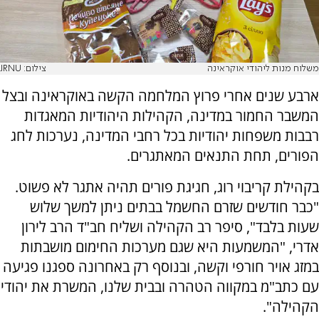
משלוח מנות ליהודי אוקראינה
צילום: JRNU
ארבע שנים אחרי פרוץ המלחמה הקשה באוקראינה ובצל
המשבר החמור במדינה, הקהילות היהודיות המאגדות
רבבות משפחות יהודיות בכל רחבי המדינה, נערכות לחג
הפורים, תחת התנאים המאתגרים.
בקהילת קריבוי רוג, חגיגת פורים תהיה אתגר לא פשוט.
"כבר חודשים שזרם החשמל בבתים ניתן למשך שלוש
שעות בלבד", סיפר רב הקהילה ושליח חב"ד הרב לירון
אדרי, "המשמעות היא שגם מערכות החימום מושבתות
במזג אויר חורפי וקשה, ובנוסף רק באחרונה ספגנו פגיעה
עם כתב"מ במקווה הטהרה ובבית שלנו, המשרת את יהודי
הקהילה".