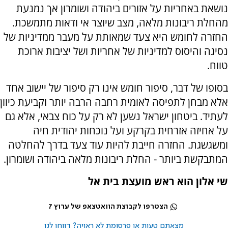
נושאת באחריות על אזורים ביהודה ושומרון אך נמנעת
מהחלת ריבונות מלאה, מצב שיוצר אי ודאות מתמשכת.
החזרה לחומש היא צעד שמאותת על מעבר ממדיניות של
נסיגה והיסוס למדיניות של אחריות ושל יציבות ארוכת
טווח.
בסופו של דבר, סיפור חומש אינו רק סיפור של יישוב אחד
אלא מבחן לתפיסה לאומית רחבה הרבה יותר וקביעת כיוון
לעתיד. ביטחון ישראל נשען לא רק על כוח צבאי, אלא גם
על אחיזה אזרחית בקרקע ועל נוכחות יהודית חיה
ומשגשגת. החזרה חייבת להיות עוד צעד בדרך להחלטה
המתבקשת ביותר - החלת ריבונות מלאה ביהודה ושומרון.
שי אלון הוא ראש מועצת בית אל
הצטרפו לקבוצת הוואטצאפ של ערוץ 7
מצאתם טעות או פרסומת לא ראויה? דווחו לנו