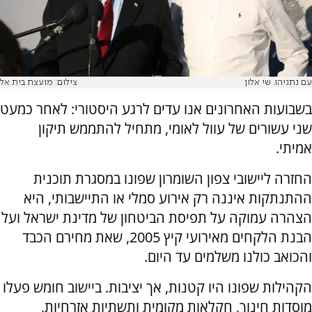
עם נתניהו. שי אלון
צילום: מועצת בית אל
בשבועות האחרונים אנו עדים לרגע היסטורי: לאחר כמעט
שני עשורים של עוול לאומי, מתחיל להתממש תיקון
אמיתי.
החזרה ליישובי צפון השומרון שפונו במסגרת תוכנית
ההתנתקות איננה רק אירוע סמלי או התיישבותי, היא
הצהרה עמוקה על תפיסת הביטחון של מדינת ישראל ועל
הבנת הלקחים מאירועי קיץ 2005, שאת מחירם הכבד
והכואב כולנו משלמים עד היום.
הקהילות שפונו היו קטנות, אך יציבות. ביישוב חומש פעלו
מוסדות חינוך, חקלאות מקומית ותשתיות אזרחיות,