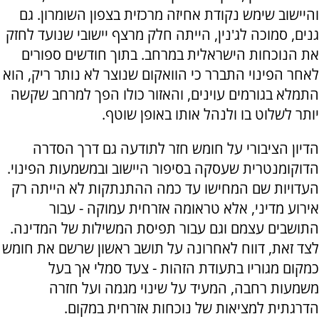
והיישוב שימש נקודת אחיזה מרכזית בצפון השומרון. גם
גנים, סמוכה לג'נין, הייתה חלק מרצף יישובי שנועד לחזק
את הנוכחות הישראלית במרחב. בתוך חודשים ספורים
לאחר הפינוי התברר כי הוואקום שנוצר לא נותר ריק, הוא
התמלא בגורמים עוינים, והאזור כולו הפך למרחב שקשה
יותר לשלוט בו ולנהל אותו באופן שוטף.
הדיון הציבורי על חומש חזר לתודעה גם דרך הסדרה
הדוקומנטרית שעסקה בסיפור היישוב ובמשמעות הפינוי.
העדויות שם המחישו עד כמה ההתנתקות לא הייתה רק
אירוע מדיני, אלא טראומה אזרחית עמוקה - עבור
התושבים עצמם וגם עבור תפיסת המשילות של המדינה.
לצד זאת, דווח לאחרונה על תושב ראשון שרשם את חומש
כמקום מגוריו בתעודת הזהות - צעד סמלי אך בעל
משמעות רחבה, המעיד על שינוי מגמה ועל חזרה
הדרגתית למציאות של נוכחות אזרחית במקום.