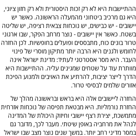
ההתיישבות היא לא רק זכות היסטורית ולא רק חזון ציוני,
היא גם מרכיב ביטחוני מהמעלה הראשונה. כאשר יש
יישובים - יש כבישים, יש נוכחות צבאית רציפה, יש שליטה
בשטח. כאשר אין יישובים - נוצר מרחב הפקר, שבו ארגוני
טרור בונים כוח, מתבססים ופועלים בחופשיות. לכן החזרה
לחומש ולגנים היא הרבה יותר מתיקון מוסרי של פינוי
העבר. היא מסר אסטרטגי לעתיד: מדינת ישראל אינה
מוותרת עוד על שטחים שמגינים עליה. ההתיישבות היא
הדרך לייצר יציבות, להרתיע את האויבים ולמנוע הפיכת
אזורים שלמים לבסיסי טרור.
החזרה ליישובים אלה היא בראש ובראשונה מהלך של
החזרת נורמליות. היא מבטאת תפיסה של נוכחות אזרחית
מתמשכת, יצירת רצף יישובי וחיזוק היכולת של המדינה
לנהל את מרחביה באופן שיטתי. מעבר לכך, מדובר גם
במסר מדיני רחב יותר. במשך שנים נוצר מצב שבו ישראל