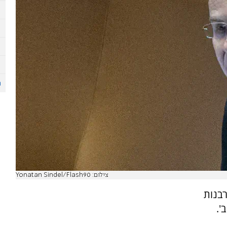
צילום: Yonatan Sindel/Flash90
רבנות
'.