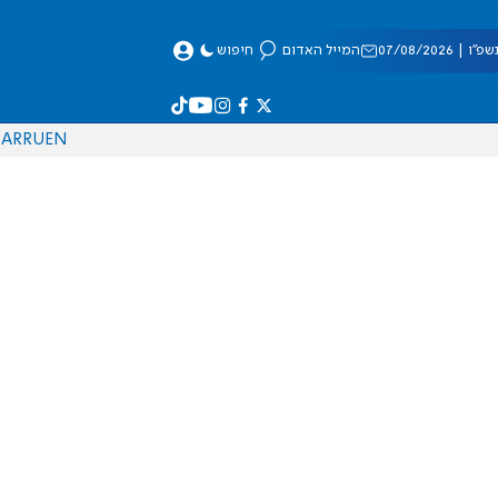
 07/08/2026
המייל האדום
חיפוש
AR
RU
EN