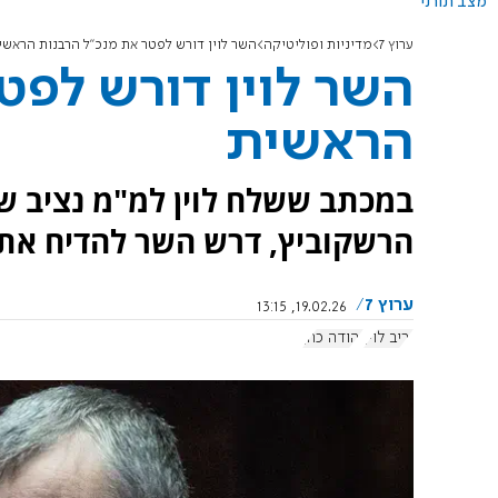
מצב תורני
ערוץ 7
מדיניות ופוליטיקה
השר לוין דורש לפטר את מנכ"ל הרבנות הראשי
השר לוין דורש לפט
הראשית
במכתב ששלח לוין למ"מ נציב שי
הרשקוביץ, דרש השר להדיח את 
ערוץ 7
19.02.26, 13:15
יריב לוין
יהודה כהן