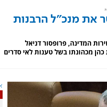
ת
ר את מנכ"ל הרבנות
רות המדינה, פרופסור דניאל
כהן מכהונתו בשל טענות לאי סדרים
א