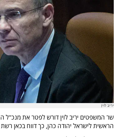
יריב לוין
שר המשפטים יריב לוין דורש לפטר את מנכ"ל ה
הראשית לישראל יהודה כהן, כך דווח בכאן רשת ב