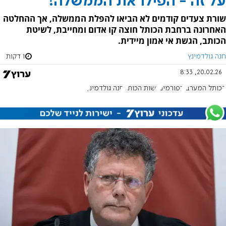
על זה - הפילו את הממשלה!
שורת צעדים קודמים לא הביאו להפלת הממשלה, אך ההחלטה
האחרונה ברחבת הכותל חוצה קו אדום ומחייבת, לשיטת
הכותב, הגשת אי אמון מיידית.
חנה גולדמינץ
1 דקות
20.02.26, 8:33
הכותל המערבי
רפורמים
נשות הכותל
חנה גולדמינץ