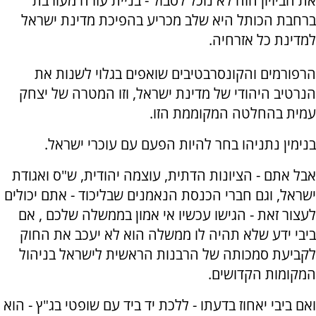
את הביזיון הזה לא נוכל לסבול - בניית עזרה מעורבת
ברחבת הכותל היא שלב מכריע בהפיכת מדינת ישראל
למדינת כל אזרחיה.
הרפורמים והקונסרבטיבים שואפים בגלוי לשנות את
הנרטיב היהודי של מדינת ישראל, וזו המטרה של יצחק
עמית בהחלטה המקוממת הזו.
בנימין נתניהו בחר להיות הפעם עם עוכרי ישראל.
אבל אתם - הציונות הדתית, עוצמה יהודית, ש"ס ואגודת
ישראל, וגם חברי הכנסת הנאמנים שבליכוד - אתם יכולים
לעצור זאת - הגישו עכשיו אי אמון בממשלה שלכם , אם
ביבי ידע שלא תהיה לו ממשלה הוא לא יעכב את החוק
לקביעת סמכותה של הרבנות הראשית לישראל בניהול
המקומות הקדושים.
ואם ביבי יאחוז בדעתו - ללכת יד ביד עם שופטי בג"ץ - הוא