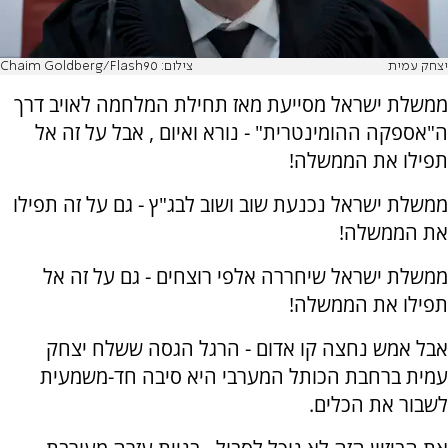
יצחק עמית
צילום: Chaim Goldberg/Flash90
ממשלת ישראל מסייעת מאז תחילת המלחמה לאויב דרך
ה"אספקה ההומינטרית" - נורא ואיום , אבל על זה אל
תפילו את הממשלה!
ממשלת ישראל נכנעת שוב ושוב לבג"ץ - גם על זה תפילו
את הממשלה!
ממשלת ישראל שיחררה אלפי רוצחים - גם על זה אל
תפילו את הממשלה!
אבל אמש נחצה קו אדום - הרגל הגסה ששלח יצחק
עמית ברחבת הכותל המערבי היא סיבה חד-משמעית
לשבור את הכלים.