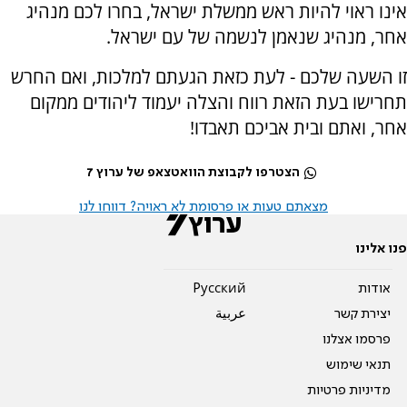
אינו ראוי להיות ראש ממשלת ישראל, בחרו לכם מנהיג
אחר, מנהיג שנאמן לנשמה של עם ישראל.
זו השעה שלכם - לעת כזאת הגעתם למלכות, ואם החרש
תחרישו בעת הזאת רווח והצלה יעמוד ליהודים ממקום
אחר, ואתם ובית אביכם תאבדו!
הצטרפו לקבוצת הוואטצאפ של ערוץ 7
מצאתם טעות או פרסומת לא ראויה? דווחו לנו
פנו אלינו
אודות
Pусский
יצירת קשר
عربية
פרסמו אצלנו
תנאי שימוש
מדיניות פרטיות