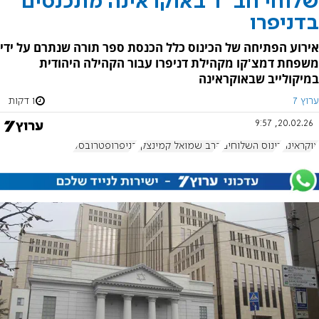
שלוחי חב"ד באוקראינה מתכנסים
בדניפרו
אירוע הפתיחה של הכינוס כלל הכנסת ספר תורה שנתרם על ידי
משפחת דמצ'קו מקהילת דניפרו עבור הקהילה היהודית
במיקולייב שבאוקראינה
ערוץ 7
1 דקות
20.02.26, 9:57
אוקראינה
כינוס השלוחים
הרב שמואל קמינצקי
דניפרופטרובסק