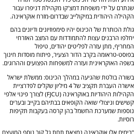
שנתרם על ידי משפחת דמצ'קו מקהילת דניפרו עבור
הקהילה היהודית במיקולייב שבדרום-מזרח אוקראינה.
גולת הכותרת של הכינוס יהיו סימפוזיונים ודיונים בהם
יחלפו הרבנים עצות להתמודדות עם המצב האזרחי
המחריף, מתן עזרה לפליטים יהודים, טיפול
בפוסט-טראומה בקרב הדור הצעיר, פיתוח מוסדות חינוך
בשפה האוקראינית ועזרה למשפחות הפצועים וההרוגים.
בשורה בולטת שהגיעה במהלך הכינוס: ממשלת ישראל
אישרה העברת תקציב של 4 מיליון שקלים לפדרציית
הקהילות היהודיות באוקראינה (FJCU) לצורך פינוי אלפי
קשישים וניצולי שואה הקופאים בבתיהם בקייב ובערים
נוספות שמערכת החשמל בהן קרסה בעקבות תקיפות
רוסיות.
"בימים אלו אוקראינה נמצאת תחת גל קור נוסף המועצם