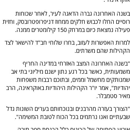
בשנה האחרונה גברה הדאגה לעיר, לאחר שכוחות
רוסיים החלו לכבוש חלקים ממחוז דניפרופטרובסק, וחזית
פעילה נמצאת כיום במרחק 150 קילומטרים ממנה.
למרות האפשרות לעזוב, בחרו שלוחי חב"ד להישאר לצד
הקהילות שהם משרתים.
"בשנה האחרונה המצב האזרחי במדינה החריף
משמעותית, כאשר בכל רגע נתון ישנם מיליוני בתי אב
שמנותקים מחשמל וממים, ובתוכם רבבות משפחות
יהודיות", אמר יו"ר הקהילות היהודיות באוקראינה, הרב
מאיר סטמבלר.
"הצורך בעזרה מהרבנים ובנוכחותם בערים השונות גדל
שבעתיים ואנו נרתמים בכל הכוח לטובת המשימה".
אירוע הפתיחה של הכינוס כלל הכנסת ספר תורה