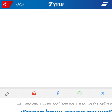
+
-
ערוץ 7
בארץ
"רשעות טהורה ושפל מוסרי": סטנדאפ על היימנוט קסאו הצית סערה ברשת