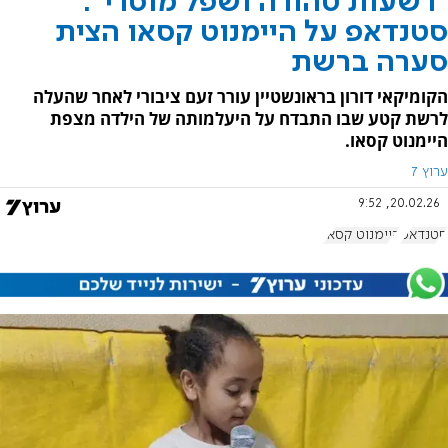
"רשעות טהורה ושפל מוסרי":
סטנדאפ על היימנוט קסאו הצית
סערה ברשת
הקומיקאי דורון בראונשטיין עורר זעם ציבורי לאחר שהעלה
לרשת קטע שבו התבדח על היעלמותה של הילדה מצפת
היימנוט קסאו.
ערוץ 7
20.02.26, 9:52
סטנדאפ
היימנוט קסאו