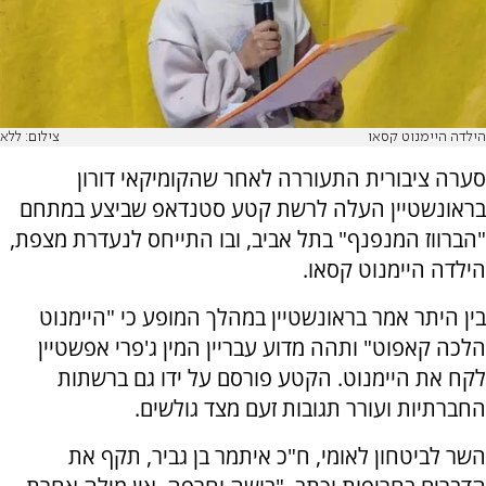
הילדה היימנוט קסאו
צילום: ללא
סערה ציבורית התעוררה לאחר שהקומיקאי דורון
בראונשטיין העלה לרשת קטע סטנדאפ שביצע במתחם
"הברווז המנפנף" בתל אביב, ובו התייחס לנעדרת מצפת,
הילדה היימנוט קסאו.
בין היתר אמר בראונשטיין במהלך המופע כי "היימנוט
הלכה קאפוט" ותהה מדוע עבריין המין ג'פרי אפשטיין
לקח את היימנוט. הקטע פורסם על ידו גם ברשתות
החברתיות ועורר תגובות זעם מצד גולשים.
השר לביטחון לאומי, ח"כ איתמר בן גביר, תקף את