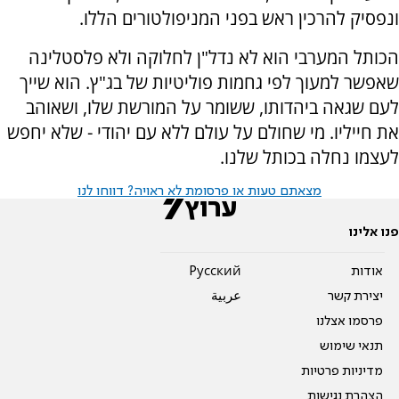
ונפסיק להרכין ראש בפני המניפולטורים הללו.
‏הכותל המערבי הוא לא נדל"ן לחלוקה ולא פלסטלינה
שאפשר למעוך לפי גחמות פוליטיות של בג"ץ. הוא שייך
לעם שגאה ביהדותו, ששומר על המורשת שלו, ושאוהב
את חייליו. מי שחולם על עולם ללא עם יהודי - שלא יחפש
לעצמו נחלה בכותל שלנו.
מצאתם טעות או פרסומת לא ראויה? דווחו לנו
פנו אלינו
אודות
Pусский
יצירת קשר
عربية
פרסמו אצלנו
תנאי שימוש
מדיניות פרטיות
הצהרת נגישות