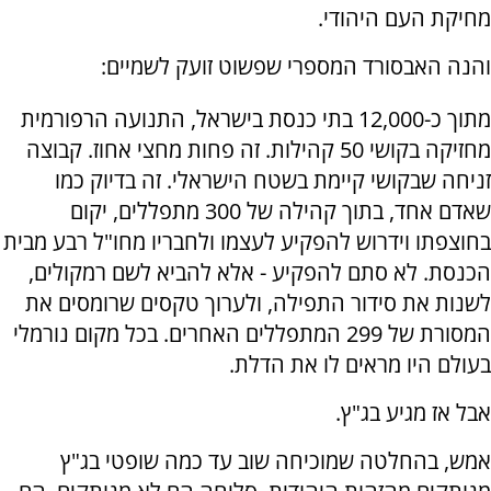
מחיקת העם היהודי.
‏והנה האבסורד המספרי שפשוט זועק לשמיים:
‏מתוך כ-12,000 בתי כנסת בישראל, התנועה הרפורמית
מחזיקה בקושי 50 קהילות. זה פחות מחצי אחוז. קבוצה
זניחה שבקושי קיימת בשטח הישראלי. זה בדיוק כמו
שאדם אחד, בתוך קהילה של 300 מתפללים, יקום
בחוצפתו וידרוש להפקיע לעצמו ולחבריו מחו"ל רבע מבית
הכנסת. לא סתם להפקיע - אלא להביא לשם רמקולים,
לשנות את סידור התפילה, ולערוך טקסים שרומסים את
המסורת של 299 המתפללים האחרים. בכל מקום נורמלי
בעולם היו מראים לו את הדלת.
‏אבל אז מגיע בג"ץ.
‏אמש, בהחלטה שמוכיחה שוב עד כמה שופטי בג"ץ