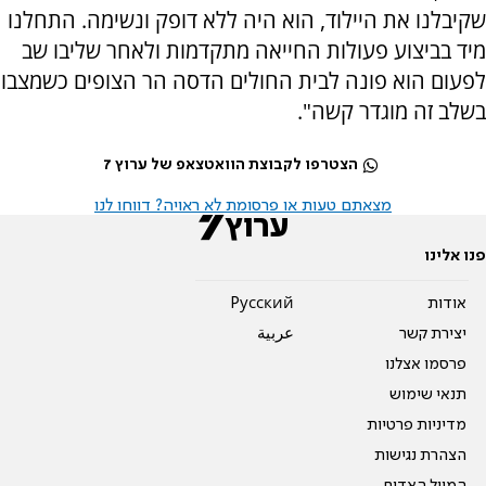
שקיבלנו את היילוד, הוא היה ללא דופק ונשימה. התחלנו
מיד בביצוע פעולות החייאה מתקדמות ולאחר שליבו שב
לפעום הוא פונה לבית החולים הדסה הר הצופים כשמצבו
בשלב זה מוגדר קשה".
הצטרפו לקבוצת הוואטצאפ של ערוץ 7
מצאתם טעות או פרסומת לא ראויה? דווחו לנו
פנו אלינו
אודות
Pусский
יצירת קשר
عربية
פרסמו אצלנו
תנאי שימוש
מדיניות פרטיות
הצהרת נגישות