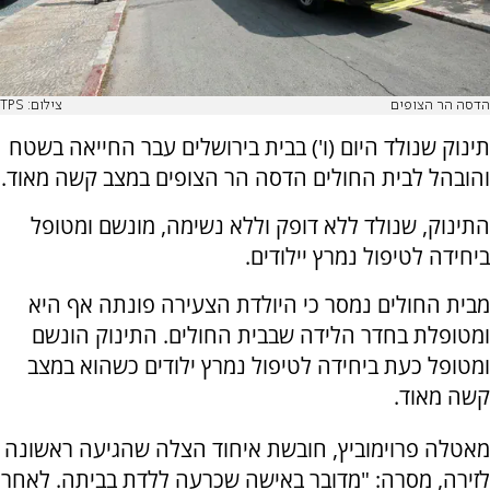
הדסה הר הצופים
צילום: TPS
תינוק שנולד היום (ו') בבית בירושלים עבר החייאה בשטח
והובהל לבית החולים הדסה הר הצופים במצב קשה מאוד.
התינוק, שנולד ללא דופק וללא נשימה, מונשם ומטופל
ביחידה לטיפול נמרץ יילודים.
מבית החולים נמסר כי היולדת הצעירה פונתה אף היא
ומטופלת בחדר הלידה שבבית החולים. התינוק הונשם
ומטופל כעת ביחידה לטיפול נמרץ ילודים כשהוא במצב
קשה מאוד.
מאטלה פרוימוביץ, חובשת איחוד הצלה שהגיעה ראשונה
לזירה, מסרה: "מדובר באישה שכרעה ללדת בביתה. לאחר