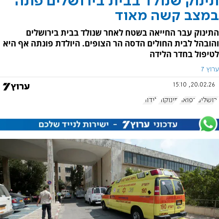
תינוק שנולד בבית בירושלים פונה
במצב קשה מאוד
התינוק עבר החייאה בשטח לאחר שנולד בבית בירושלים
והובהל לבית החולים הדסה הר הצופים. היולדת פונתה אף היא
לטיפול בחדר הלידה
ערוץ 7
20.02.26, 15:10
ירושלים
רפואה
תינוקות
לידות