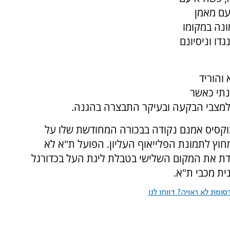
עם מאמן
ונה במקומו
דו וניסיונם
והוריד
נתי כאשר
למצבי הבקעה ובעיקר התבצרה בהגנה.
בור סכנין ואבוקסיס אמנם נקודה בבכורה המחודשת שלו על
מחוץ לתמונת הפלייאוף העליון. הפועל ת"א לא
ת את המקום השלישי בטבלת ליגת העל בכדורגל
ית מכבי ת"א.
ומת לא ראויה? דווחו לנו