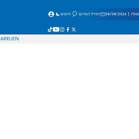
 08/08/2026
המייל האדום
חיפוש
AR
RU
EN