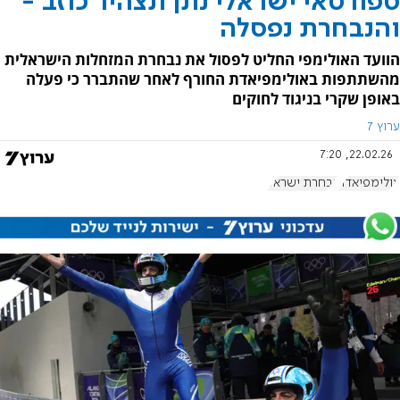
ספורטאי ישראלי נתן תצהיר כוזב -
והנבחרת נפסלה
הוועד האולימפי החליט לפסול את נבחרת המזחלות הישראלית
מהשתתפות באולימפיאדת החורף לאחר שהתברר כי פעלה
באופן שקרי בניגוד לחוקים
ערוץ 7
22.02.26, 7:20
אולימפיאדה
נבחרת ישראל