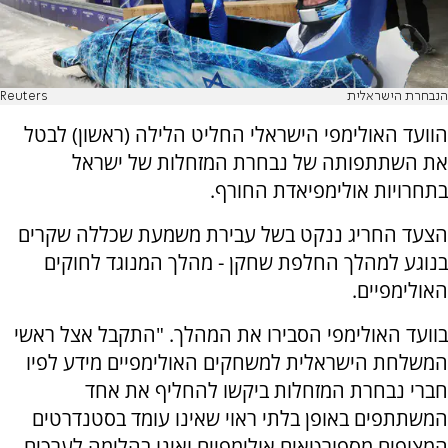
הנבחרת הישראלית
Reuters
הוועד האולימפי הישראלי החליט הלילה (ראשון) לבטל
את השתתפותה של נבחרת המזחלות של ישראל
בתחרויות אולימפיאדת החורף.
הצעד החריג ננקט בשל עבירת משמעת שכללה שקרים
בנוגע למהלך החלפת שחקן - מהלך המנוגד לחוקים
האולימפיים.
בוועד האולימפי הסבירו את המהלך. "התקבל אצל ראשי
המשלחת הישראלית למשחקים האולימפיים מידע לפיו
חברי נבחרת המזחלות ביקשו להחליף את אחד
המשתתפים באופן בלתי ראוי שאינו עומד בסטנדרטים
המצופים מספורטאים אולימפיים ואינו בהלימה לערכים