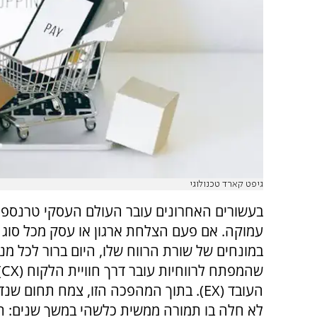
גיפט קארד טכנולוגי
בעשורים האחרונים עובר העולם העסקי טרנספו
עמוקה. אם פעם הצלחת ארגון או עסק מכל סוג 
במונחים של שורת הרווח שלו, היום ברור לכל מנ
שהמפתח לרווחיות עובר דרך חוויית הלקוח (
CX
)
העובד (
EX
). בתוך המהפכה הזו, צמח תחום שנד
לא חלה בו תמורה ממשית כלשהי במשך שנים: ת