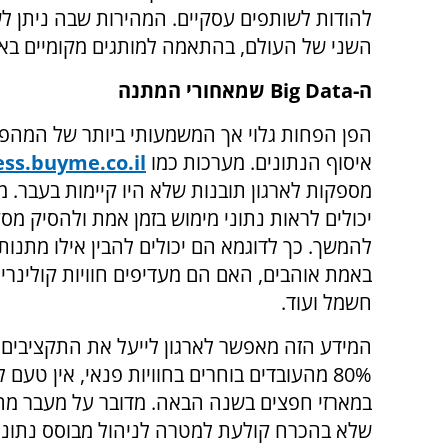
להודות לשותפים עסקיים. המהירות שבה ניתן לש
השני של העולם, בהתאמה למותגים מקומיים באות
ה-
Big Data
שמאחורי המתנה
הפן הפחות גלוי אך המשמעותי ביותר של המהפ
איסוף הנתונים. מערכות כמו
ess.buyme.co.il
מספקות לארגון תובנות שלא היו קיימות בעבר. מ
יכולים לראות נתוני מימוש בזמן אמת ולהסיק מס
להמשך. כך לדוגמא הם יכולים להבין אילו מתנות
באמת אוהבים, האם הם מעדיפים חוויות קולינריו
חשמל ועוד.
המידע הזה מאפשר לארגון לייעל את התקציבים 
80% מהעובדים בוחרים בחוויות פנאי, אין טעם
במארזי חפצים בשנה הבאה. מדובר על מעבר מה
שלא בהכרח קולעת למטרה לניהול מבוסס נתונים 