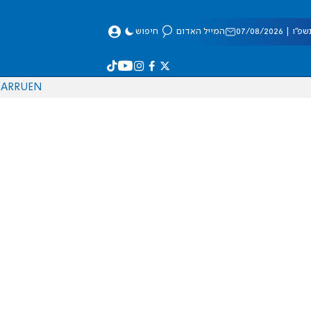
 07/08/2026
המייל האדום
חיפוש
AR
RU
EN