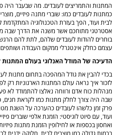
המתנות והתמריצים לעובדים. מה שבעבר היה פו
כמתנות לעובדים כמו: שוברי מתנה פיזיים, מוצרי
לבית ועוד, הפך בעזרת הטכנולוגיה המתקדמת ל
אסטרטגי מתוחכם אשר משנה את הדרך שבה מ
בוחרים להודות לעובדים שלהם, לתת להם הרגשה
עצמם כחלק אינטגרלי ממקום העבודה ושותפים 
הדעיכה של המודל האנלוגי בעולם המתנות ל
בכדי להבין את גודל המהפכה בתחום מתנות לעוב
לזכור איך נראה עולם המתנות הארגוניות רק לפנ
מנהלות כוח אדם ורווחה נאלצו להתמודד לא פ
שבה היה צורך לחלק מתנות כמו לקראת חגים, כ
פרק זמן כלשהו לעובדים כהערכה על השגת מטר
ועוד, עם סיוט לוגיסטי: הזמנת אלפי שוברים פיזי
ואחסון בכספות או לחילופין הזמנת מתנות פיזיו
בכמות גדולה כמו מוצרים לבית, חלוקה ידנית לכל