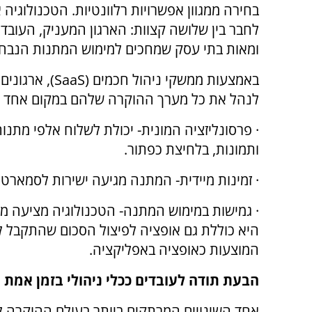
בחירה ממגוון אפשרויות רלוונטיות. הטכנולוגיה
לחבר בין שלושה קצוות: הארגון המעניק, העובד
ומאות בתי עסק שמחכים למימוש המתנות הנבחר
באמצעות ממשקי ניהול חכמים (
SaaS
), ארגונים 
לנהל את כל מערך ההוקרה שלהם במקום אחד כ
· פרסונליזציה המונית- יכולת לשלוח אלפי מתנו
ותמונות, בלחיצת כפתור.
· זמינות מיידית- המתנה מגיעה ישירות לסמארטפ
· גמישות במימוש המתנה- הטכנולוגיה מציעה מג
היא כוללת גם אופציה לפיצול הסכום שהתקבל ל
המוצעות כאופציה באפליקציה.
הבעת תודה לעובדים ככלי ניהולי בזמן אמת
אחד השינויים המרתקים ביותר בעולם ההוקרה 