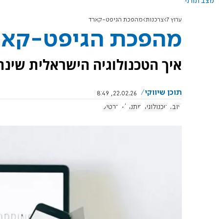
מצב תורני
ערוץ 7
צרכנות
מהפכת הגיפט-קארד
מהפכת הגיפט-קאר
איך הטכנולוגיה הישראלית שינ
תוכן שיווקי
22.02.26, 8:49
עובד
טכנולוגיה
מתנה
AI
כרטיס