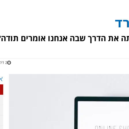
ד
תה את הדרך שבה אנחנו אומרים תודה?
2 דקות
א