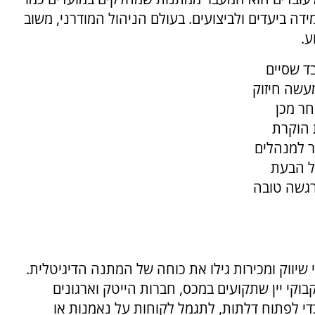
ה ביעדים ולביצועים. בעולם הניהול המודרני, משוב
ע.
בד שסיים
עשה חיזוק
חר מכן
 הוקרת
ר למנהלים
ל הבעת
רגשה טובה
 שיווק ומכירות גילו את כוחה של המתנה הדיגיטלית.
וקי יין שתקועים במכס, חברות הייטק וארגונים
די לפתוח דלתות, לתגמל לקוחות על נאמנות או