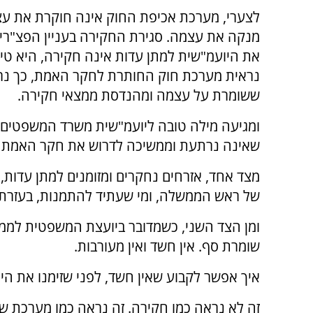
לצערי, מערכת אכיפת החוק אינה חוקרת את עצ
מנקה את עצמה. סגירת החקירה בעניין הפצ"רית
את היועמ"שית למתן עדות אינה חקירה, היא טיו
נראית מערכת חוק החותרת לחקר האמת, כך נר
ששומרת על עצמה ומהנדסת ממצאי חקירה.
ומגיעה מילה טובה ליועמ"שית משרד המשפטים, 
שאינה נרתעת וממשיכה לדרוש את חקר האמת 
מצד אחד, אזרחים נחקרים ומזומנים למתן עדות, ר
של ראש הממשלה, ומי שעתיד להתמנות, בעזרת ה
ומן הצד השני, כשמדובר ביועצת המשפטית לממשל
שומרת סף. אין חשד ואין מעורבות.
איך אפשר לקבוע שאין חשד, לפני שזימנו את ה
זה לא נראה כמו חקירה. זה נראה כמו מערכת ש