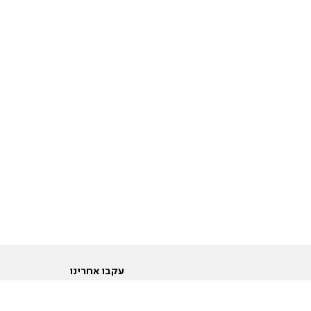
עקבו אחרינו
ות
טוויטר