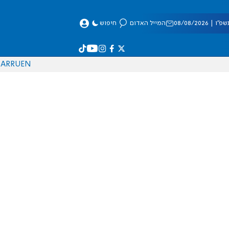
 08/08/2026
המייל האדום
חיפוש
AR
RU
EN