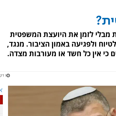
ית?
 מבלי לזמן את היועצת המשפטית
וח ולפגיעה באמון הציבור. מנגד,
 כי אין כל חשד או מעורבות מצדה.
1 דקות
א