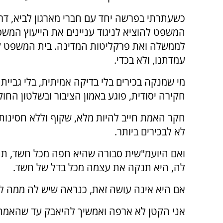
כשעתרתי בפרשה יחד עם חברי מארגון לביא, דר
המשפט להוציא לניגוד עניינים את הייעוץ המשפ
לממשלה ואת פרקליטות המדינה. בית המשפט ק
עמדתנו, ולא בכדי.
מי שמנקה בכירים בלי בדיקה אמיתית, בלי גביית ע
חקירה יסודית, פוגע באמון הציבור ובשלטון החוק
חקר האמת חייב להיות מלא, שקוף וללא חסינות 
לא לבכירים ביותר.
ואם היועמ"שית סבורה שהיא חפה מכל חשד, תת
לה, היא תנקה את עצמה מכל בדל של חשד.
אם היא אינה עושה זאת, כנראה שיש לה ממה ל
אני הקטן לא ארפה ואמשיך להיאבק עד שהאמת תצא