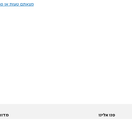
מצאתם טעות או פרס
פנו אלינו
מדור
אודות
Pусский
חד