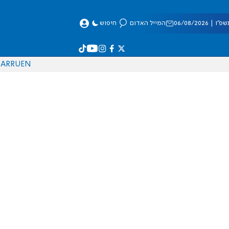
 06/08/2026
המייל האדום
חיפוש
AR
RU
EN