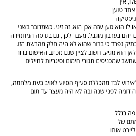
ו, אין
אחד טוען
גיסטיקה
לו הוא טען שזה אכן הוא, זה זיני. כשמדובר בשני
יהם בערבון מוגבל. מעבר לכך, גם בגרסה המחמירה
יק נפרד כי ברור שהוא לא היה חלק מהרשת הזו.
אן הוא מגיע. חשוב לציין שגם מכתב האישום ברור
חשב שמכניסים תנורי חימום וסיגריות לחיילים
לאירוע לבד מהכללת סעיף הסיוע לאויב בעת מלחמה,
 דומה לפני שנה ובה לא היה מעצר עד תום
יפה בגלל
מתם של
ירט אותו