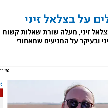
 על בצלאל זיני
בצלאל זיני, מעלה שורת שאלות קשות
ני ובעיקר על המניעים שמאחורי
2 דקות
א