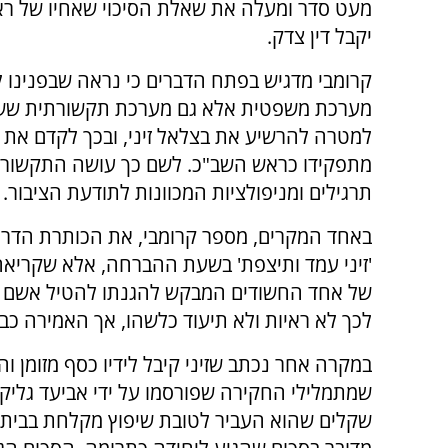
מעט סדר ומעלה את שאלת הסיכוי שאחיו של ר
יקבל דין צדק.
קרומבי מדגיש בפתח הדברים כי נראה שבפנינו 
מערכת משפטית אלא גם מערכת תקשורתית שש
למטרה להרשיע את בצלאל זיני, ובכך לקדם את 
מתפקידו כראש השב"כ. לשם כך עושה התקשור
תרגילים ומניפולציות המכוונות לתודעת הציבור.
באחד המקרים, מספר קרומבי, את הכותרת הדרמ
'זיני עמד ותיצפת' בשעת ההברחה, אלא שקריאה
של אחד החשודים המבקש להגנתו להטיל אשם על
לכך לא ראיות ולא תיעוד כלשהו, אך האמירה כב
שקלים שהוא העביר לטובת שיפוץ מקלחת בביתה 