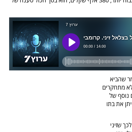
מדובר בסכום שהגיע ליחידה כתרומה. הסכום הגבוה יותר, 380 אלף שקלים, הוא בסך הכול טענה של
ר שהביא
לא מתחקרים
 נוסף של
יתן את בתו
כך שזיני