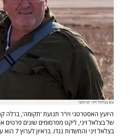
עם בצלאל זיני. קרומבי
היועץ האסטרטגי ויו"ר תנועת 'תקומה', ברלה קרו
של בצלאל זיני, ליקט מפרסומים שונים פרטים א
בצלאל זיני והחשדות נגדו.