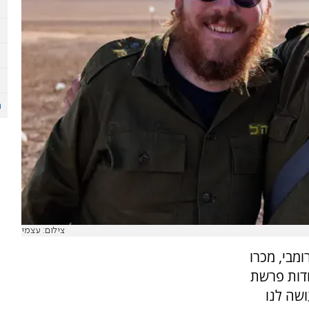
צילום: עצמי
מבי, מכרו
ודות פרשת
 בראיון לערוץ 7 הוא עושה לנו