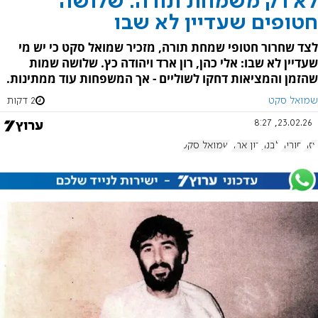
לא רק משמחת תורה: שלושה
חטופים שעדיין לא שבו
לצד שחרור חטופי שמחת תורה, מזכיר שמואל סקט כי יש מי
שעדיין לא שבו: אלי כהן, רון ארד ויהודה כץ. שלושה שמות
שהזמן והמציאות דחקו לשוליים - אך המשפחות עוד ממתינות.
שמואל סקט
2 דקות
23.02.26, 8:27
עזה
סוריה
לבנון
רון ארד
שמואל סקט