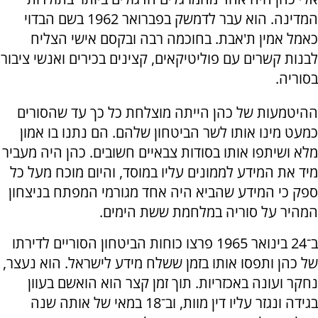
המדינה. הוא עבר לדמשק בפברואר 1962 בשם הבדוי
כאמל אמין ת'אבת. בחוכמה רבה ובקסם אישי הצליח
לבנות קשרים עם פוליטיקאים, קצינים בכירים ואנשי ציבור
בסוריה.
ההיטמעות של כהן הייתה מוצלחת כל כך עד שהסורים
כמעט מינו אותו לשר הביטחון שלהם. הם נתנו בו אמון
מלא ושיתפו אותו בסודות צבאיים חשובים. כהן היה מעביר
מיד את המידע לממונים עליו במוסד, והיום מוכח מעל כל
ספק כי המידע שהביא היה אחד מגורמי המפתח בניצחון
המהיר על סוריה במלחמת ששת הימים.
ב־24 בינואר 1965 פרצו כוחות הביטחון הסוריים לדירתו
של כהן ותפסו אותו בזמן ששלח מידע לישראל. הוא נעצר,
נחקר ועונה באכזריות. תוך זמן קצר הוא הואשם בעוון
בגידה ונגזר עליו דין מוות, וב־18 במאי של אותה שנה