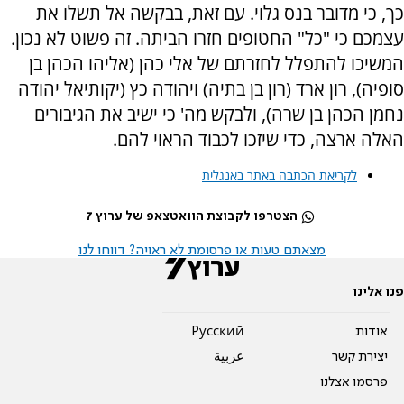
כך, כי מדובר בנס גלוי. עם זאת, בבקשה אל תשלו את
עצמכם כי "כל" החטופים חזרו הביתה. זה פשוט לא נכון.
המשיכו להתפלל לחזרתם של אלי כהן (אליהו הכהן בן
סופיה), רון ארד (רון בן בתיה) ויהודה כץ (יקותיאל יהודה
נחמן הכהן בן שרה), ולבקש מה' כי ישיב את הגיבורים
האלה ארצה, כדי שיזכו לכבוד הראוי להם.
לקריאת הכתבה באתר באנגלית
הצטרפו לקבוצת הוואטצאפ של ערוץ 7
מצאתם טעות או פרסומת לא ראויה? דווחו לנו
פנו אלינו
אודות
Pусский
יצירת קשר
عربية
פרסמו אצלנו