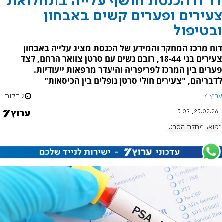
דו"ח הכנסת חושף עלייה בתחלואת
צעירים ופערים קשים באבחון
ובטיפול
דוח מרכז המחקר והמידע של הכנסת מציג עלייה באבחון
צעירים בני 18-44, רובם נשים עם סרטן צוואר הרחם, לצד
פערים בין המרכז לפריפריה והיעדר מרפאות ייעודיות.
לדבריהם, "צעירים חולי סרטן נופלים בין הכיסאות"
ערוץ 7
2 דקות
23.02.26, 13:09
רפואה
מחלת הסרטן