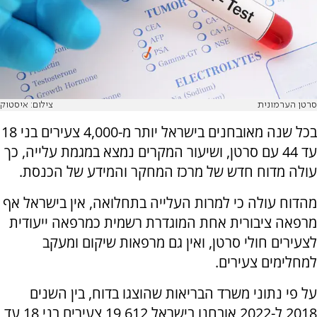
סרטן הערמונית
צילום: איסטוק
בכל שנה מאובחנים בישראל יותר מ-4,000 צעירים בני 18
עד 44 עם סרטן, ושיעור המקרים נמצא במגמת עלייה, כך
עולה מדוח חדש של מרכז המחקר והמידע של הכנסת.
מהדוח עולה כי למרות העלייה בתחלואה, אין בישראל אף
מרפאה ציבורית אחת המוגדרת רשמית כמרפאה ייעודית
לצעירים חולי סרטן, ואין גם מרפאות שיקום ומעקב
למחלימים צעירים.
על פי נתוני משרד הבריאות שהוצגו בדוח, בין השנים
2018 ל-2022 אובחנו בישראל 19,612 צעירים בני 18 עד