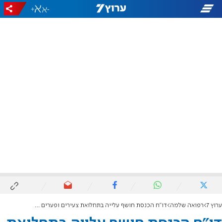
+
-
ערוץ 7
רפואה שלמה
דו"ח הכנסת חושף עלייה בתחלואת צעירים ופערים קשים באבחון ובטיפול