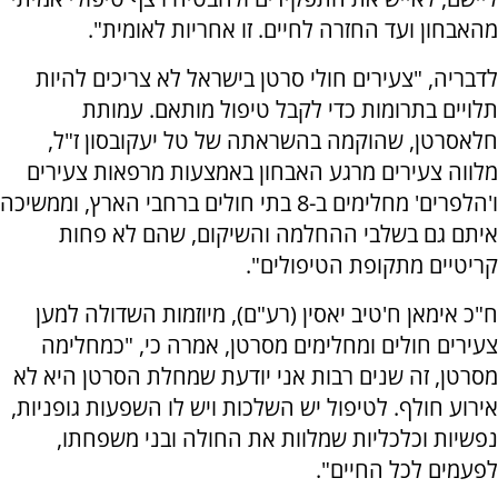
מהאבחון ועד החזרה לחיים. זו אחריות לאומית".
לדבריה, "צעירים חולי סרטן בישראל לא צריכים להיות
תלויים בתרומות כדי לקבל טיפול מותאם. עמותת
חלאסרטן, שהוקמה בהשראתה של טל יעקובסון ז"ל,
מלווה צעירים מרגע האבחון באמצעות מרפאות צעירים
ו'הלפרים' מחלימים ב-8 בתי חולים ברחבי הארץ, וממשיכה
איתם גם בשלבי ההחלמה והשיקום, שהם לא פחות
קריטיים מתקופת הטיפולים".
ח"כ אימאן ח'טיב יאסין (רע"ם), מיוזמות השדולה למען
צעירים חולים ומחלימים מסרטן, אמרה כי, "כמחלימה
מסרטן, זה שנים רבות אני יודעת שמחלת הסרטן היא לא
אירוע חולף. לטיפול יש השלכות ויש לו השפעות גופניות,
נפשיות וכלכליות שמלוות את החולה ובני משפחתו,
לפעמים לכל החיים".