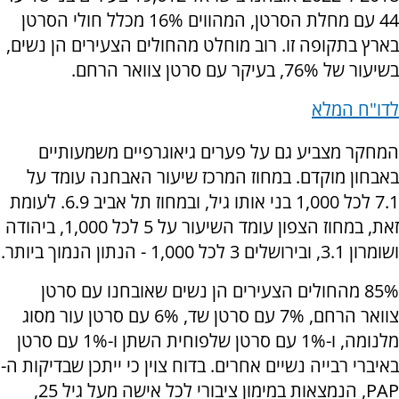
44 עם מחלת הסרטן, המהווים 16% מכלל חולי הסרטן
בארץ בתקופה זו. רוב מוחלט מהחולים הצעירים הן נשים,
בשיעור של 76%, בעיקר עם סרטן צוואר הרחם.
לדו"ח המלא
המחקר מצביע גם על פערים גיאוגרפיים משמעותיים
באבחון מוקדם. במחוז המרכז שיעור האבחנה עומד על
7.1 לכל 1,000 בני אותו גיל, ובמחוז תל אביב 6.9. לעומת
זאת, במחוז הצפון עומד השיעור על 5 לכל 1,000, ביהודה
ושומרון 3.1, ובירושלים 3 לכל 1,000 - הנתון הנמוך ביותר.
85% מהחולים הצעירים הן נשים שאובחנו עם סרטן
צוואר הרחם, 7% עם סרטן שד, 6% עם סרטן עור מסוג
מלנומה, ו-1% עם סרטן שלפוחית השתן ו-1% עם סרטן
באיברי רבייה נשיים אחרים. בדוח צוין כי ייתכן שבדיקות ה-
PAP, הנמצאות במימון ציבורי לכל אישה מעל גיל 25,