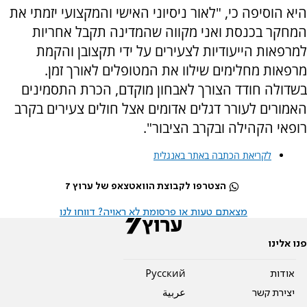
היא הוסיפה כי, "לאור ניסיוני האישי והמקצועי יזמתי את
המחקר בכנסת ואני מקווה שהמדינה תקבל אחריות
למרפאות הייעודיות לצעירים על ידי תקצובן והקמת
מרפאות מחלימים שילוו את המטופלים לאורך זמן.
בשדולה חודד הצורך לאבחון מוקדם, הכרת התסמינים
האמורים לעורר דגלים אדומים אצל חולים צעירים בקרב
רופאי הקהילה ובקרב הציבור".
לקריאת הכתבה באתר באנגלית
הצטרפו לקבוצת הוואטצאפ של ערוץ 7
מצאתם טעות או פרסומת לא ראויה? דווחו לנו
פנו אלינו
אודות
Pусский
יצירת קשר
عربية