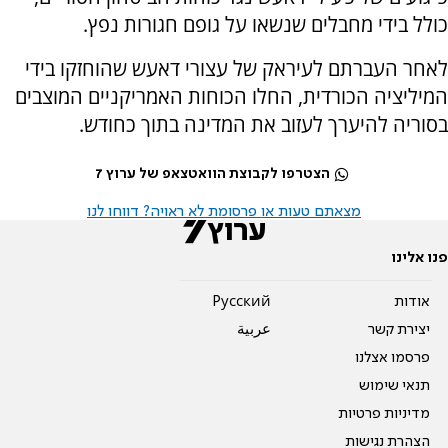
כולל בידי מחבלים שנשאו על גופם חגורות נפץ.
לאחר העברתם לעיראק של עצורי דאעש שהוחזקו בידי
המיליציה הכורדית, החלו הכוחות האמריקניים המוצבים
בסוריה להיערך לעזוב את המדינה בתוך כחודש.
הצטרפו לקבוצת הוואטצאפ של ערוץ 7
מצאתם טעות או פרסומת לא ראויה? דווחו לנו
פנו אלינו
אודות
Pусский
יצירת קשר
عربية
פרסמו אצלנו
תנאי שימוש
מדיניות פרטיות
הצהרת נגישות