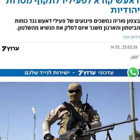
דאעש קורא לפעיליו לתקוף מטרות
יהודיות
בצפון סוריה נמשכים פיגועים של פעילי דאעש נגד כוחות
הביטחון והארגון משגר איום לסלק את הנשיא מהשלטון.
דלית הלוי
23.02.26, 14:52
דאעש