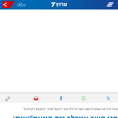
+
-
ערוץ 7
כיפה שחורה
סגן השר אייכלר נגד היועמ"שית: "גזענות דקרונית"