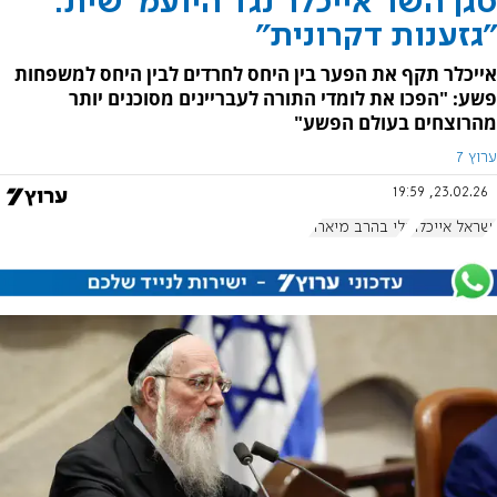
סגן השר אייכלר נגד היועמ"שית:
"גזענות דקרונית"
אייכלר תקף את הפער בין היחס לחרדים לבין היחס למשפחות
פשע: "הפכו את לומדי התורה לעבריינים מסוכנים יותר
מהרוצחים בעולם הפשע"
ערוץ 7
23.02.26, 19:59
ישראל אייכלר
גלי בהרב מיארה