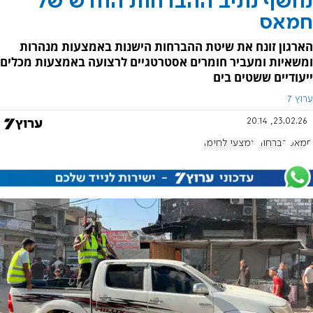
נחשף נתיב ההברחות החדש של
חמאס
הארגון זונח את שיטת ההברחות הישנות באמצעות מנהרות
ומשאיות ומעביר חומרים אסטרטגיים לרצועה באמצעות מכלים
ייעודיים ששטים בים
ערוץ 7
23.02.26, 20:14
חמאס
הברחות
אמצעי לחימה