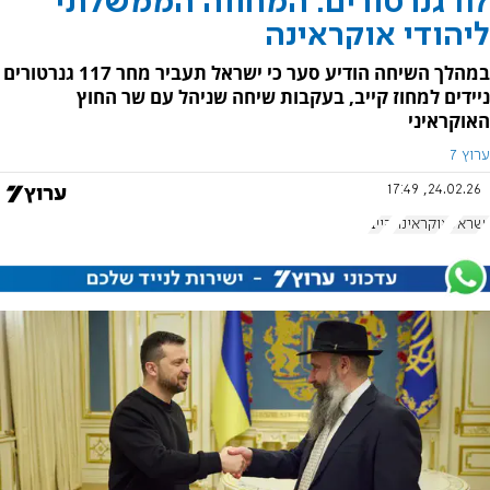
117 גנרטורים: המחווה הממשלתי
ליהודי אוקראינה
במהלך השיחה הודיע סער כי ישראל תעביר מחר 117 גנרטורים
ניידים למחוז קייב, בעקבות שיחה שניהל עם שר החוץ
האוקראיני
ערוץ 7
24.02.26, 17:49
ישראל
אוקראינה
קייב