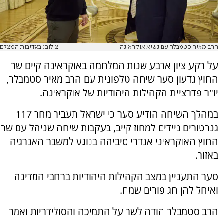
הרב מאיר סטמבלר עם נשיא אוקראינה
צילום: באדיבות המצלם
על רקע ציון ארבע שנות המלחמה באוקראינה קיים שר
החוץ גדעון סער שיחה טלפונית עם הרב מאיר סטמבלר,
יו"ר פדרציית הקהילות היהודיות של אוקראינה.
במהלך השיחה הודיע סער כי ישראל תעביר מחר 117
גנרטורים ניידים למחוז קייב, בעקבות שיחה שניהל עם שר
החוץ האוקראיני אנדרי סיביהה בנוגע למשבר האנרגיה
באזור.
סער התעניין במצב הקהילות היהודיות ברחבי המדינה
ואיחל להן חג פורים שמח.
הרב סטמבלר הודה לשר על התמיכה והסולידריות ואמר