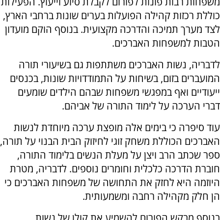
משפחות רבות פונות לפורום לקבלת סיוע וייעוץ. הפעילות
כוללת רכזות קהילה הפועלות בערים שונות ברחבי הארץ,
לצד מערך תמיכה והדרכה מקצועית. בנוסף הוקם מועדון
הטבות למשפחות האברכים.
לדבריה, נשות האברכים משתתפות גם בשיעורי תורה
המועברים בזום, בשיחות על התמודדויות שונות, בכנסים
ייעודיים ואף במפגשי משפחות שבהם הילדים שומעים
דברי הערכה על לימוד התורה של אביהם.
עוד סיפרה כי בימים אלה מופצת ערכה מיוחדת לנשות
האברכים הכוללת משחק זוגי לחיזוק הבית הבנוי על תורה,
ספר שכתב הרב ויצן על מעלת הנשים בלימוד התורה,
חוברת הדרכה כלכלית וחומרים נוספים. לדבריה, מטרת
היוזמה היא לחזק את התחושה של משפחות האברכים כי
הן חלק מקהילה רחבה ומשמעותית.
בנוסף מבקש הפורום להשמיע את קולן של נשות