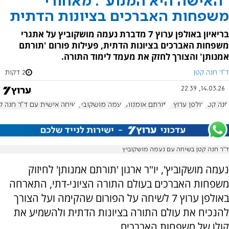
"האישה היא המנוע": מאחורי
משפחות האברכים בציונות הדתית
בריאיון באולפן ערוץ 7 מדברת נעמה מושקוביץ על אתגרי
משפחות האברכים בציונות הדתית, פעילות פורום 'תורתם
אמנותן' והצורך לחזק את מעמד לימוד התורה.
ד"ר חנה קטן
2 דקות
14.03.26, 22:39
חנה קטן
אולפן ערוץ 7
תורתם אומנותן
נעמה מושקוביץ
שיחה אישית עם ד"ר חנה ק
ד"ר חנה קטן בשיחה עם נעמה מושקוביץ
נעמה מושקוביץ', יו"ר ארגון 'תורתם אמנותן' לחיזוק
משפחות האברכים בעולם התורה הציוני-דתי, התארחה
באולפן ערוץ 7 לשיחה על הפורום שהקימה ועל הצורך
להנכיח את עולם התורה בציונות הדתית ולהשמיע את
קולן של משפחות האברכים.