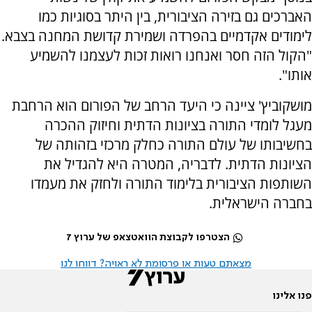
האברכים גם בזירה הציבורית, בין היתר בסוגיות כמו
לימודים אקדמיים בהפרדה ושמירת קדושת המחנה בצבא.
"הקול הזה חסר ואנחנו רואות זכות לעצמנו להשמיע
אותו".
מושקוביץ' ציינה כי היעד הרחב של הפורום הוא הרחבת
מעגל לומדי התורה בציונות הדתית וחיזוק ההכרה
בחשיבותו של עולם התורה כחלק מרכזי בזהותה של
הציונות הדתית. לדבריה, המטרה היא להגדיל את
השותפות הציבורית בלימוד התורה ולחזק את מעמדו
בחברה הישראלית.
הצטרפו לקבוצת הוואטצאפ של ערוץ 7
מצאתם טעות או פרסומת לא ראויה? דווחו לנו
פנו אלינו