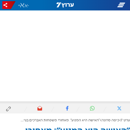
+
-
ערוץ 7
כיפה סרוגה
"האישה היא המנוע": מאחורי משפחות האברכים בציונות הדתית