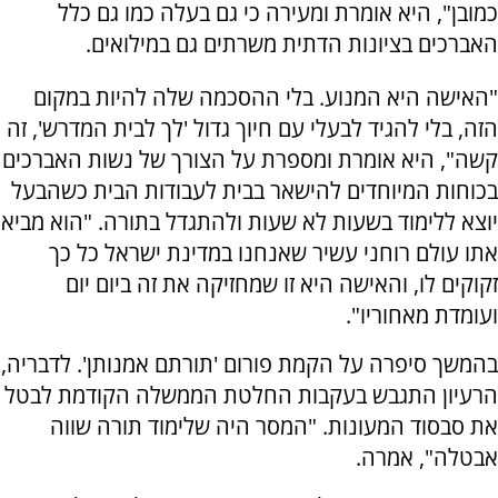
כמובן", היא אומרת ומעירה כי גם בעלה כמו גם כלל
האברכים בציונות הדתית משרתים גם במילואים.
"האישה היא המנוע. בלי ההסכמה שלה להיות במקום
הזה, בלי להגיד לבעלי עם חיוך גדול 'לך לבית המדרש', זה
קשה", היא אומרת ומספרת על הצורך של נשות האברכים
בכוחות המיוחדים להישאר בבית לעבודות הבית כשהבעל
יוצא ללימוד בשעות לא שעות ולהתגדל בתורה. "הוא מביא
אתו עולם רוחני עשיר שאנחנו במדינת ישראל כל כך
זקוקים לו, והאישה היא זו שמחזיקה את זה ביום יום
ועומדת מאחוריו".
בהמשך סיפרה על הקמת פורום 'תורתם אמנותן'. לדבריה,
הרעיון התגבש בעקבות החלטת הממשלה הקודמת לבטל
את סבסוד המעונות. "המסר היה שלימוד תורה שווה
אבטלה", אמרה.