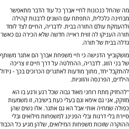
מה שהחל כנכונות לחיי אברך כל עוד הדבר מתאפשר
מבחינה כלכלית, התפתח עם השנים לרבנות קהילה
ולהעמקת עולם התורה בבית. לדבריה, החיים לצד לומד
תורה העניקו לה זווית ראייה חדשה שלא הכירה גם כאשר
גדלה בבית של תורה.
מושקוביץ' הדגישה כי חיי משפחת אברך הם אתגר משותף
של בני הזוג. לדבריה, ההחלטה על דרך חיים זו צריכה
להתקבל יחד, מתוך מודעות לאתגרים הכרוכים בכך - גידול
הילדים, הפרנסה והזוגיות.
"להחזיק מתח רוחני מאוד גבוה שכל רגע ורגע בו הא
מזוקק, אני גם אימא וגם בעלי כעת בישיבה, זו משמעות
כפולה שמחיה אותי אבל הא גם אתגר. אלו נשים שהן
סיירת בלי דרגות ובלי הפנינג למשפחות מילואים ובלי
ההוקרה שזוכות משפחות המילואים, שלהן מגיע כל הכבוד