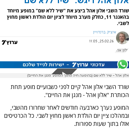
אלון אהל ריגש: "שיר ללא שם"
שורד השבי אלון אהל ביצע את "שיר ללא שם" במופע מיוחד
בהאנגר 11, כחלק מערב מיוחד לציון יום הולדת ראשון מחוץ
לשבי.
איציק ברנדויין
25.02.26, 11:05
אלון אהל
אלון אהל - שיר ללא שם (בהופעה חיה מתוך המופע ׳מנגן את החיים׳)
שורד השבי אלון אהל קיים לפני כשבועיים מופע תחת
הכותרת "אלון אהל - מנגן את החיים".
המופע נערך כארבעה חודשים לאחר שחרורו מהשבי,
ובמהלכו ציין יום הולדת ראשון מחוץ לשבי. כל הכרטיסים
אזלו בתוך שעות ספורות.