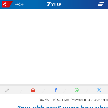
+
-
ערוץ 7
תרבות, בידור ופנאי
אלון אהל ריגש: "שיר ללא שם"