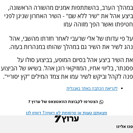
במהלך הערב, בהשתתפות אמנים מהשורה הראשונה,
ביצע אהל את "שיר ללא שם" - השיר האחרון שניגן לפני
חטיפתו ואשר הפך מזוהה עמו
על פי עדותו של אלי שרעבי לאחר חזרתו מהשבי, אהל
נהג לשיר את השיר גם במהלך שהותו במנהרות בעזה.
את השיר ביצע אהל בסיום המופע, בביצוע סולו על
פסנתר, בליווי אחיו, המוזיקאי רונן אהל. בשיאו של הביצוע
פנה לקהל וביקש לשיר עמו את צמד המילים "קץ יסוריי".
לקריאת הכתבה באתר באנגלית
הצטרפו לקבוצת הוואטצאפ של ערוץ 7
מצאתם טעות או פרסומת לא ראויה? דווחו לנו
פנו אלינו