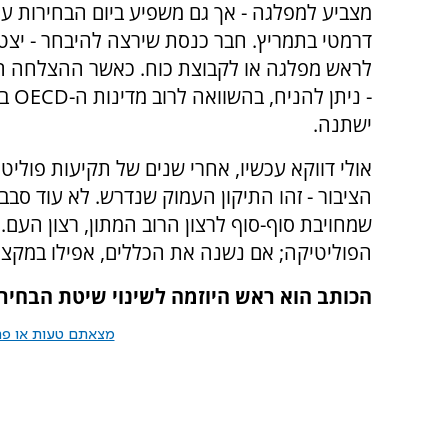
מצביע למפלגה - אך גם משפיע ביום הבחירות על 
דרמטי בתמריץ. חבר כנסת שירצה להיבחר - יצטרך
לראש מפלגה או לקבוצת כוח. כאשר ההצלחה הפו
- ני
ישתנה.
אולי דווקא עכשיו, אחרי שנים של תקיעות פולי
הציבור - זהו התיקון העמוק שנדרש. לא עוד סב
שמחויבת סוף-סוף לרצון הרוב המתון, רצון העם
הפוליטיקה; אם נשנה את הכללים, אפילו במקצת 
הכותב הוא ראש היוזמה לשינוי שיטת הבחירות בארגון "ישראל 0
מצאתם טעות או פרס