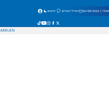
 06/08/2026
המייל האדום
חיפוש
AR
RU
EN