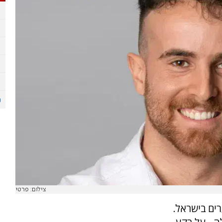
צילום: פרטי
ים בישראל.