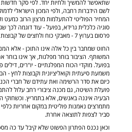
המחיר הפוליטי להתעלמות מרצון הרוב כמעט ולא
פרסום בערוץ 7 - מאבקי כוח ולחצים של קבוצות אינטרס מצליחים לבלום את היוזמה.
החוט שמחבר בין כל אלה אינו התוכן - אלא המנג
המשותף. הציבור בוחר מפלגות, אך אינו בוחר את
בפועל. מוקדי הכוח המפלגתיים - יו"רים, דילים פנ
משמעת סיעתית וקואליציונית וקבוצות לחץ - הם
כיום את סדר הרשימה ואת עתידם של חברי הכנ
פועלת השיטה, גם מכנה ציבורי רחב עלול להתמ
הבעיה איננה באנשים, אלא בתמריץ. וכשחוקי 
מתמרצים נאמנות פוליטית במקום אחריות כלפי ה
סביר לצפות לתוצאה אחרת.
וכאן נכנס הפתרון הפשוט שלא קיבל עד כה מס