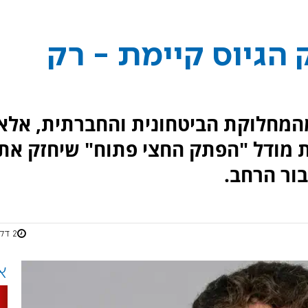
 הגיוס קיימת - רק
מהמחלוקת הביטחונית והחברתית, אלא
את מודל "הפתק החצי פתוח" שיחזק את
בור הרחב.
2 דקות
א