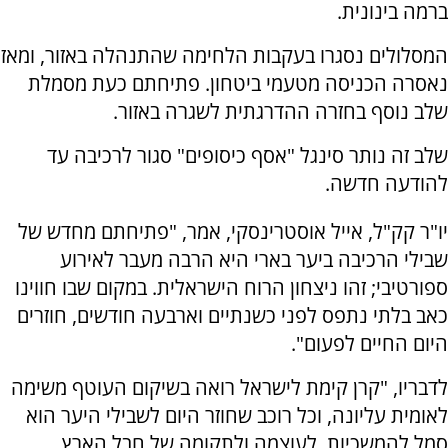
ברמה בינונית.
המסלולים נסגרו בעקבות הלחימה שהתנהלה באזור, ומאז
נאסרה הכניסה מטעמי ביטחון. פתיחתם כעת מסמלת
שלב נוסף בחזרה ההדרגתית לשגרה באזור.
שלב זה נותר סינגל "אסף כיסופים" סגור לרכיבה עד
להודעה חדשה.
יו"ר קק"ל, אייל אוסטרינסקי, אמר, "פתיחתם מחדש של
שבילי הרכיבה ביער בארי היא הרבה מעבר לאירוע
ספורטיבי; זהו ניצחון הרוח הישראלית. במקום שבו חווינו
כאב בלתי נתפס לפני כשנתיים וארבעה חודשים, חוזרים
היום החיים לפעום".
לדבריו, "קרן קימת לישראל רואה בשיקום העוטף משימה
לאומית עליונה, וכל רוכב שחוזר היום לשבילי היער הוא
סמל להמשכיות, לעוצמה ולתקומה של חבל הארץ