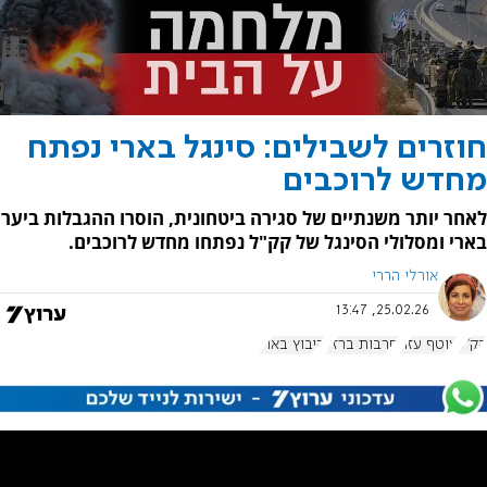
חוזרים לשבילים: סינגל בארי נפתח
מחדש לרוכבים
לאחר יותר משנתיים של סגירה ביטחונית, הוסרו ההגבלות ביער
בארי ומסלולי הסינגל של קק"ל נפתחו מחדש לרוכבים.
אורלי הררי
25.02.26, 13:47
קק"ל
עוטף עזה
חרבות ברזל
קיבוץ בארי