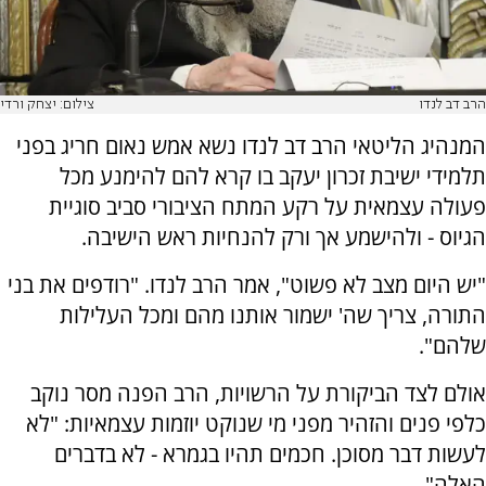
הרב דב לנדו
צילום: יצחק ורדי
המנהיג הליטאי הרב דב לנדו נשא אמש נאום חריג בפני
תלמידי ישיבת זכרון יעקב בו קרא להם להימנע מכל
פעולה עצמאית על רקע המתח הציבורי סביב סוגיית
הגיוס - ולהישמע אך ורק להנחיות ראש הישיבה.
"יש היום מצב לא פשוט", אמר הרב לנדו. "רודפים את בני
התורה, צריך שה' ישמור אותנו מהם ומכל העלילות
שלהם".
אולם לצד הביקורת על הרשויות, הרב הפנה מסר נוקב
כלפי פנים והזהיר מפני מי שנוקט יוזמות עצמאיות: "לא
לעשות דבר מסוכן. חכמים תהיו בגמרא - לא בדברים
האלה".