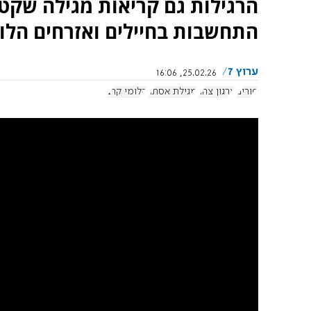
הרגילות גם קריאות מגילה שקטו
התחשבות בחיילים ואזרחים הלומ
ערוץ 7
25.02.26, 16:06
פורים
ארגון צהר
מגילת אסתר
הלומי קרב