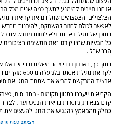
העצום שמתחולל בגלל זה. אנחנו חייבים להתחש
אנחנו חייבים להימנע למשך כמה שנים מכל הרע
הצלצולים והצפצופים שמלווים את קריאת המגילה
לאפשר לכולם לחזור להשתקם, להיבנות מחדש,
בתוכן של מגילת אסתר ולא לחוות מחדש את כל 
כל הבעיות שהיו קודם. זאת המשימה הציבורית של
הרב שרלו.
בתוך כך, בארגון רבני צהר משלימים בימים אלו 
לקריאת מגילת א
ארצית המבקשת להביא את שמחת החג ואת סיפור
הקריאות ייערכו במגוון מקומות - מתנ"סים, פארקי
קדם צבאיות, מוסדות בריאות הנפש ועוד. לצד הק
כחלק מהמאמץ להנגיש את החג ולהעצים את תחו
מצאתם טעות או פרס