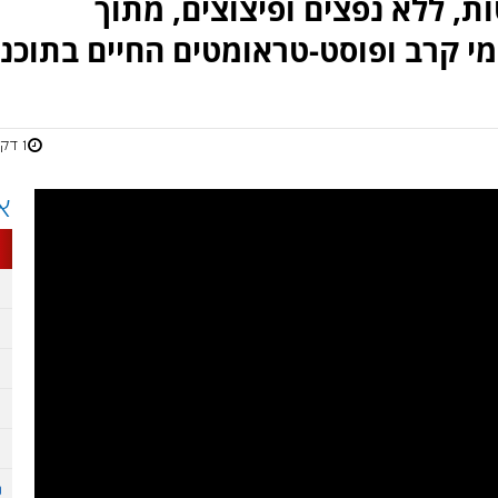
ת, ללא נפצים ופיצוצים, מתוך
י קרב ופוסט-טראומטים החיים בתוכנו
1 דקות
א