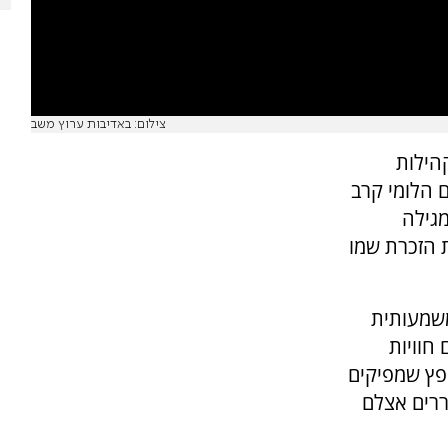
צילום: באדיבות ערוץ משב
הילות
ם הלומי קרב
מגילה
 הזכרת שמו
משמעותית
חוויות
פץ שמפיקים
ררים אצלם