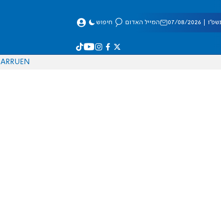
 07/08/2026
המייל האדום
חיפוש
AR
RU
EN