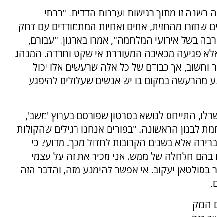
בשנה זו מתוך רגישות וערבות הדדית. "בבתי
רים שחזרו מהחזית, אחים ואחיות המתמודדים עם דחק
 רבה בשל אירועי המלחמה", אמרו בארגון. "עבורם,
', אלא פגיעה מכאיבה המעוררת אי שקט וחרדה. המנהג
וחשוב, אך כבודם של כל אלה שרעשים אלו יכול
מנע מהרעשה במקום בו יש אנשים שעלולים להיפגע
רלו, התייחס לנושא בסרטון שפורסם בערוץ 'משב',
חמת לבנון הראשונה. "בפורים אנחנו רגילים שהקולות
 ברירה אלא בשנים הקרובות לחדול מכך. מדוע? כי
 בהם חלחלה של ממש. אני מכיר את זה על עצמי
 בסולטאן יעקוב. אי אפשר להימנע מזה, והדבר הזה
.
 הנזק