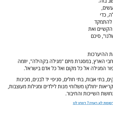
ב בזה.
שים,
, כדי
 להתמקד
הקשיים ואת
נו", סיכם
את ההיערכות
סתר בלמעלה מ-600 מוקדים רחבי הארץ, במסגרת מיזם "מגילה בקהילה", יוזמה
 המגילה אל כל מקום ואל כל אדם בישראל.
ם, בתי אבות, בתי חולים, סניפי יד לבנים, מכינות
ריאות יחולקו משלוחי מנות לילדים ומגילות מעוצבות,
שת השייכות והחיבור.
ומת לא ראויה? דווחו לנו