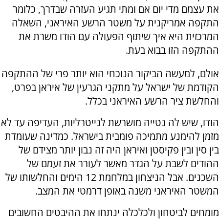
את עצמם מדי יום אם ומתי תגיע העזרה שבדרך, כלומר
התקפה אמריקנית על משטר הרשע האיראני, השאלה
המרכזית היא איך שיתוף הפעולה עם הודו משרת את
ההתקפה הזו בבוא בעת.
אולם, למעשה הביקור הנוכחי הוא יותר פרי של ההתקפה
הקודמת של ישראל על מתקני הגרעין של איראן בפרט,
והחלשת ציר הרשע האיראני בכלל.
הודו, שיש לה נטייה מושרשת לנייטרליות, העדיפה עד לא
מזמן להימנע מתמיכה פומבית בישראל. כמדינה שעומדת
בין סין ובין פקיסטן ואיראן היה זה נבון יותר מצידם של
ההודים לשבת על הגדר מאשר לעורר את זעמם של
השכנים. אבל הניצחון במלחמת 12 הימים והחלשותו של
המשטר האיראני משנה באופן דרמטי את המצב.
מומחים לביטחון ולכלכלה ינתחו את ההיבטים החשובים