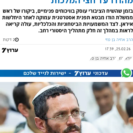
מהודו עד חצי המלכות
בזמן שהשיח הציבורי עוסק בוויכוחים פנימיים, ביקורו של ראש
ממשלת הודו מבטא תפנית אסטרטגית עמוקה לאחר היחלשות
איראן. לצד המשמעויות הביטחוניות והכלכליות, עולה קריאה
לראות במהלך זה חלק מתהליך היסטורי רחב.
הרב אחיה בן פזי
2 דקות
25.02.26, 17:39
איראן
הודו
הרב אחיה בן פזי