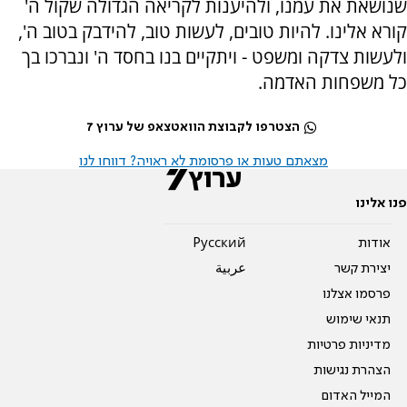
שנושאת את עמנו, ולהיענות לקריאה הגדולה שקול ה'
קורא אלינו. להיות טובים, לעשות טוב, להידבק בטוב ה',
ולעשות צדקה ומשפט - ויתקיים בנו בחסד ה' ונברכו בך
כל משפחות האדמה.
הצטרפו לקבוצת הוואטצאפ של ערוץ 7
מצאתם טעות או פרסומת לא ראויה? דווחו לנו
פנו אלינו
אודות
Pусский
יצירת קשר
عربية
פרסמו אצלנו
תנאי שימוש
מדיניות פרטיות
הצהרת נגישות
המייל האדום