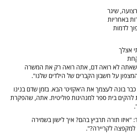
רצועה, שיגר
ות באחריות
להפוך לדמות
י אצלך
קחת
תי שאתה לא רואה דם, אתה רואה רק את המשרה
צפון על חשבון הקברים של הילדים שלנו".
כבר בונה לעצמך את ה'אקזיט' הבא. בזמן שדם בנינו
 להקים בית ספר למנהיגות פוליטית. אתה, שהפקרת
.
: "איזו תורה תרביץ בהם? איך לישון בשמירה
 למקפצה לקריירה?".