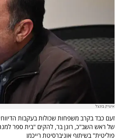
איציק בונצל
זעם כבד בקרב משפחות שכולות בעקבות הדיווחים
של ראש השב"כ, רונן בר, להקים "בית ספר למנה
פוליטית" בשיתוף אוניברסיטת רייכמן