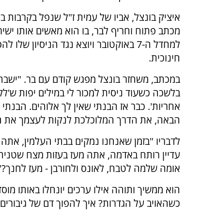
איציק בונצל, אביו של עמית ז"ל שנפל בקרבות ב
מכתב פתוח וחריף לבר, בו הוא מאשים אותו ישיר
למחדל ה-7 באוקטובר ויוצא נגד הניסיון שלו 
חינוכית.
במכתב, משחזר בונצל מפגש קודם עם בר. "ישבת
בלשכה כשעוד ניסית למכור לי במילים יפות ש'ל
אחריות'. כבר אז הבנתי שאין לך אלוהים. הבנ
הבאה, את הדרך המלוכלכת לנקות לעצמך את המ
לדבריו "בזמן שאנחנו נמקים בבתי העלמין, אתה 
עדיין רותח באדמה, אתה מעז בעזות מצח שטנית
אומה שלמה לטבח, לאונס ולחורבן - מעז לחנך?"
הוא ממשיך ותוהה אילו ערכים יונחלו באותו מוסד
כשהאויב על הגדרות? איך להפוך דם של גיבורים