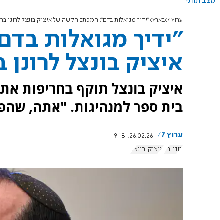
מצב תורני
ערוץ 7
בארץ
"ידיך מגואלות בדם": המכתב הקשה של איציק בונצל לרונן בר
"ידיך מגואלות בד
איציק בונצל לרונן ב
איציק בונצל תוקף בחריפות א
בית ספר למנהיגות. "אתה, שהפ
ערוץ 7
26.02.26, 9:18
רונן בר
איציק בונצל