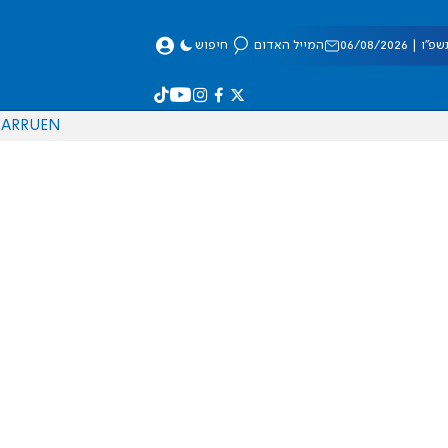
 06/08/2026
המייל האדום
חיפוש
AR
RU
EN