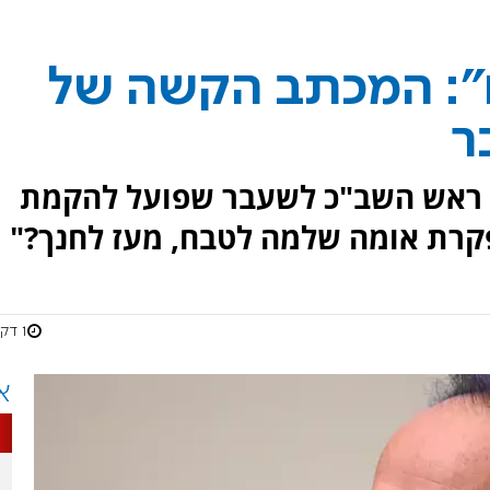
ם": המכתב הקשה של
ר
ת ראש השב"כ לשעבר שפועל להקמת
קרת אומה שלמה לטבח, מעז לחנך?"
1 דקות
א