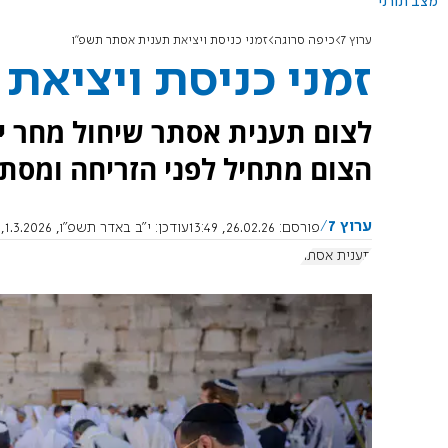
מצב תורני
ערוץ 7
כיפה סרוגה
זמני כניסת ויציאת תענית אסתר תשפ"ו
זמני כניסת ויציאת
לצום תענית אסתר שיחול מחר י
הצום מתחיל לפני הזריחה ומסת
ערוץ 7
פורסם:
26.02.26, 13:49
עודכן:
י"ב באדר תשפ"ו, 1.3.2026, 21:13:18
תענית אסתר