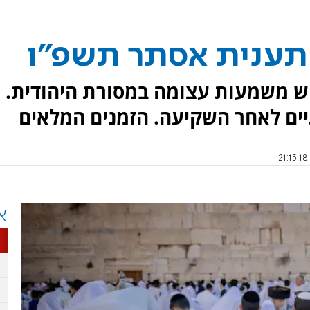
 תענית אסתר תשפ"ו
ש משמעות עצומה במסורת היהודית.
יים לאחר השקיעה. הזמנים המלאים
א