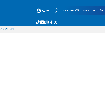
 07/08/2026
המייל האדום
חיפוש
AR
RU
EN