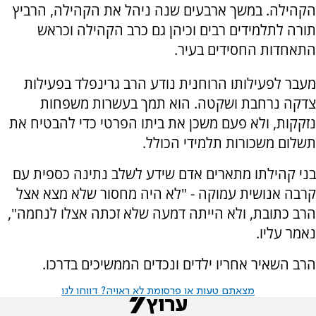
הקהילה. במשך ארבעים שנה ניהל את הקהילה, הרביץ
תורה לתלמידים רבים וכיהן גם כרב הקהילה וכראש
התאחדות החסידים בעיר.
מעבר לפעילותו הרוחנית נודע הרב גרינפלד בפעילות
צדקה נרחבת ושקטה. הוא תמך בעשרות משפחות
נזקקות, ולא פעם משכן את ביתו הפרטי כדי להבטיח את
תשלום משכורות תלמידי הכולל.
בני קהילתו מתארים אדם שידע לשלב נתינה כספית עם
קרבה אנושית עמוקה - "לא היה מחסור שלא מצא אצל
הרב כתובת, ולא הייתה דמעה שלא זכתה אצלו לנחמה",
נאמר עליו.
הרב השאיר אחריו ילדים ונכדים הממשיכים בדרכו.
מצאתם טעות או פרסומת לא ראויה? דווחו לנו