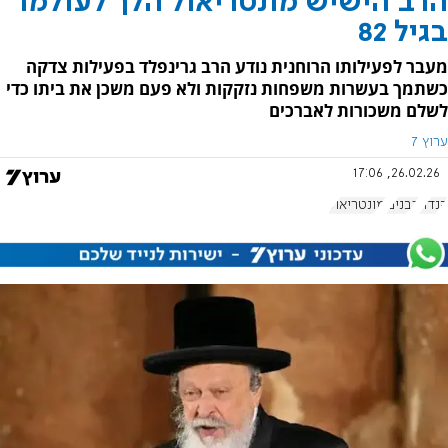
הרב הישיש מונטריאול הלך לעולמו
בגיל 82
מעבר לפעילותו הרוחנית נודע הרב גרינפלד בפעילות צדקה
כשתמך בעשרות משפחות נזקקות ולא פעם משכן את ביתו כדי
לשלם משכורות לאברכים
ערוץ 7
26.02.26, 17:06
קנדה
רבנים
מונטריאול