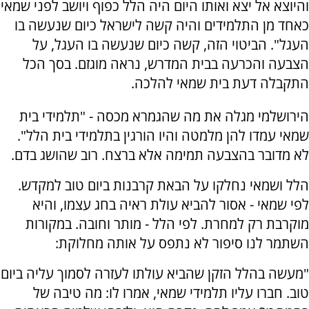
והיוצא אל יצא ואותו היום היה הלל כפוף ויושב לפני שמאי
כאחד מן התלמידים והיה קשה לישראל כיום שנעשה בו
העגל". הביטוי הזה, קשה כיום שנעשה בו העגל, על
הצבעה והכרעה בבית המדרש, נראה מוגזם. בסך הכל
התקבלה דעת בית שמאי להלכה.
הירושלמי מגלה את מה שהגמרא מכסה - "תלמידי בית
שמאי עמדו להן מלמטה והיו הורגין בתלמידי בית הלל".
לא מדובר בהצבעה תמימה אלא ברצח. רוב שהושג בדם.
הלל ושמאי נחלקו על הבאת קרבנות ביום טוב למקדש.
לפי שמאי - אסור להביא עולת ראיה בחג עצמו, והיא
מוקרבת רק למחרת. לפי הלל - מותר וחובה. במקורות
השתמר לנו סיפור לא נתפס על אותה מחלוקת:
"מעשה בהלל הזקן שהביא עולתו לעזרה לסמוך עליה ביום
טוב. חברו עליו תלמידי שמאי, אמרו לו: מה טיבה של