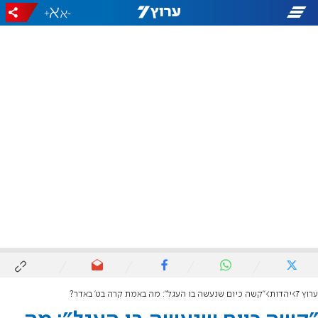
+
-
ערוץ 7
יהדות
"קשה כיום שנעשה בו העגל": מה באמת קרה בט' באדר?