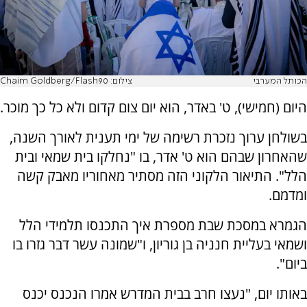
הכותל המערבי
צילום: Chaim Goldberg/Flash90
היום (חמישי), ט' באדר, הוא יום צום קדום ולא כל כך מוכר.
בשולחן ערוך נזכרת רשימה של ימי תענית לאורך השנה,
שהאחרון שבהם הוא ט' אדר, בו "נחלקו בית שמאי ובית
הלל". התיאור הלקוני הזה מסתיר מאחוריו מאבק קשה
ומדמם.
הגמרא במסכת שבת מספרת איך התכנסו תלמידי הלל
ושמאי בעליית חנניה בן גוריון, ו"שמונה עשר דבר גזרו בו
ביום".
באותו יום, "נעצו חרב בבית המדרש אמרו הנכנס יכנס