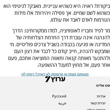
ביקורת? ראויה היא כשהיא עניינית. מאבק? לגיטימי הוא
כשהוא לשם שמיים. אך פסילה ויהירות? אלו מידות
הגורמות לאדם לאבד את עולמו.
מר לפיד וחבריו לאופוזיציה, למדו ממקורותינו: הדרך
להנהגה אינה עוברת דרך החרמת הצלחותיה של
המדינה או פגיעה בכבודה בשביל צרכים פוליטיים. מי
שמבקש להנהיג, חייב קודם כל לכבד את רצון העם
ולהתנער מאותה קנאה ותאווה המוציאה אתכם, פעם
אחר פעם, אל מחוץ למעגל ההשפעה.
מצאתם טעות או פרסומת לא ראויה? דווחו לנו
פנו אלינו
אודות
Pусский
יצירת קשר
عربية