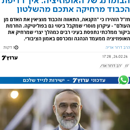
הבומרנג של האופוזיציה: איך רדיפת
הכבוד מרחיקה אתכם מהשלטון
חז"ל הזהירו כי "הקנאה, התאווה והכבוד מוציאין את האדם מן
העולם" - עיקרון מוסרי שמקבל ביטוי גם בפוליטיקה. החרמת
ביקור ממלכתי נתפסת בעיני רבים כמהלך יצרי שמרחיק את
האופוזיציה ממעמד הנהגה ומכרסם באמון הציבורי.
הרב דרור אריה
1 דקות
26.02.26, 17:28
הודו
הרב דרור אריה