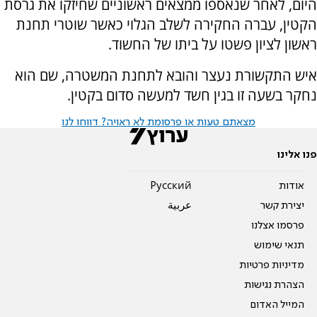
היום, לאחר שנאספו ממצאים ראשוניים שחיזקו את גרסת
הקטין, עברה החקירה לשלב הגלוי כאשר שוטרי תחנת
ראשון לציון פשטו על ביתו של החשוד.
איש התקשורת נעצר והובא לתחנת המשטרה, שם הוא
נחקר בשעה זו בגין חשד למעשה סדום בקטין.
מצאתם טעות או פרסומת לא ראויה? דווחו לנו
פנו אלינו
אודות
Pусский
יצירת קשר
عربية
פרסמו אצלנו
תנאי שימוש
מדיניות פרטיות
הצהרת נגישות
המייל האדום