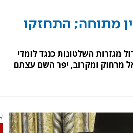
ין מתוחה; התחזקו
ול מגזרות השלטונות כנגד לומדי
אל מרחוק ומקרוב, יפר השם עצתם
א