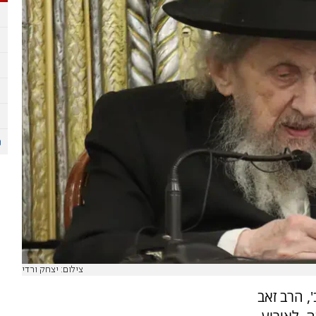
צילום: יצחק ורדי
, הרב זאב