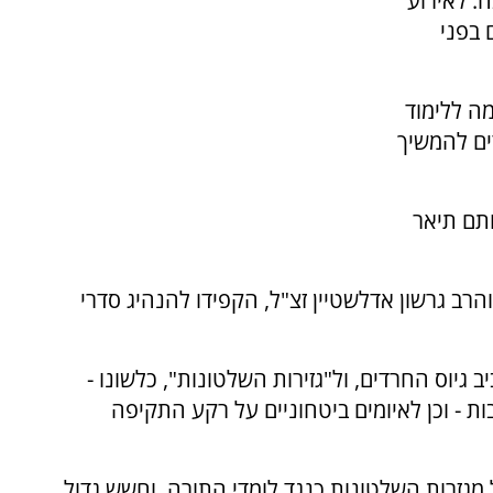
. לאירוע
 בפני
מה ללימוד
ים להמשיך
ותם תיאר
והרב גרשון אדלשטיין זצ"ל, הקפידו להנהיג סדרי
גיוס החרדים, ול"גזירות השלטונות", כלשונו -
ת - וכן לאיומים ביטחוניים על רקע התקיפה
 מגזרות השלטונות כנגד לומדי התורה, וחשש גדול