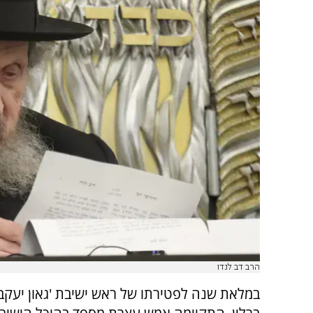
הרב דב לנדו
במלאת שנה לפטירתו של ראש ישיבת 'גאון יעקב'