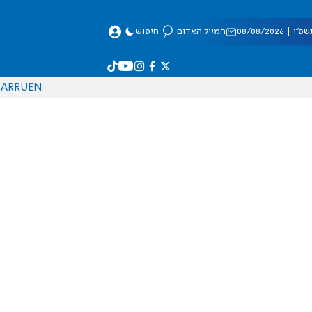
 08/08/2026
המייל האדום
חיפוש
AR
RU
EN