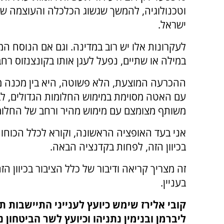
וטכנולוגיה, להמשך שגשוג הכלכלה והעוצמה של
ישראל.
לעקרונות אלו יש רוב במדינה. וגם אם הנוסח המוצ
במילה או שתיים, נפעל לעגן אותו בקונצנזוס רחב
ההכרעה המוצעת, הלא פשוטה, היא בין מכנה 
עם האטה מסוימת במימוש החלומות הגדולים, לב
משותף מצומצם עם מימוש מהיר ורחב של החלומ
אני בעד האופציה הראשונה, וקורא לכלל הכוחו
בכיוון הזה, לפחות בקדנציה הבאה.
זה מצריך קריאה ודיבור של כלל הציבור בכיוון ה
בעניין.
קובי אלירז שימש כיועץ לענייני התיישבות תח
ליברמן ובנימין נתניהו וכיועץ לשר הביטחון נפ