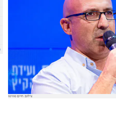
צילום: חיים טוויטו