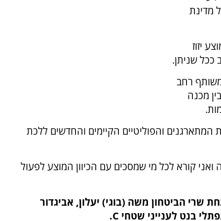
 מדינת
ע יזוז
 ככל שניתן.
משותף רחב
ין מכנה
ות.
ת המתארגנים והפוליטיים הקיימים והחדשים ללכת
זה ואני קורא לכל מי שמסכים עם הכיוון המוצע לפעול
ת שרי הביטחון משה (בוגי) יעלון, אביגדור
תלי בנט לענייני שטחי C.