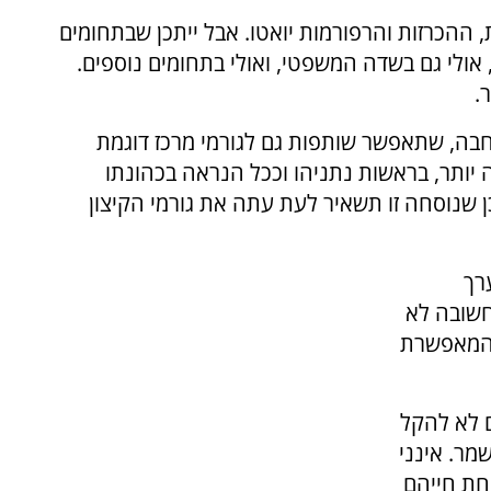
, ההכרזות והרפורמות יואטו. אבל ייתכן שבתחומים
 אולי גם בשדה המשפטי, ואולי בתחומים נוספים.
.
רחבה, שתאפשר שותפות גם לגורמי מרכז דוגמת
בה יותר, בראשות נתניהו וככל הנראה בכהונתו
כן שנוסחה זו תשאיר לעת עתה את גורמי הקיצון
רך
 חשובה לא
 המאפשרת
ם לא להקל
מר. אינני
חת חייהם