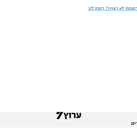
ומת לא ראויה? דווחו לנו
ים