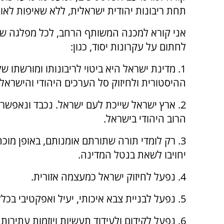
תחת ריבונות יהודית ישראלית, ללא שאיפות לאומ
אני קורא למכנה המשותף הרחב, לכל מפלגה ש
לחתום על עקרונות יסוד, כגון:
1. מדינת ישראל היא ביטוי לריבונותו ומורשתו 
ההיסטורית ולחיזוק סל הערכים היהודי והישראל
2. ארץ ישראל שייכת לעם ישראל. נכבד ונאפשר ש
הרוב היהודי בישראל.
3. רק לומדי תורה שתורתם אומנותם, באופן מוכ
יחויבו לשאת בנטל המדינה.
4. נפעל לחיזוק ישראל כמעצמה אזורית.
5. נפעל לבניית צבא איכותי, יעיל ואפקטיבי בכלל הזירות.
6. נפעל לקידום ולעידוד תעשיות ויוזמות עתירות 