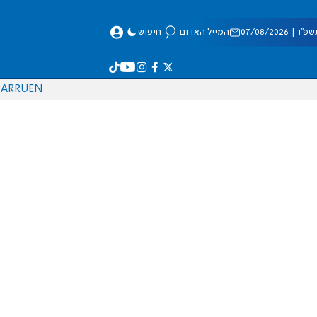
 07/08/2026
המייל האדום
חיפוש
AR
RU
EN