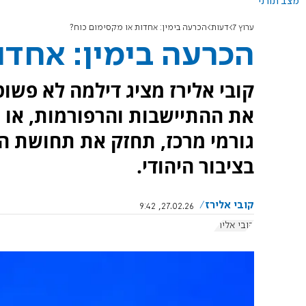
מצב תורני
ערוץ 7
דעות
הכרעה בימין: אחדות או מקסימום כוח?
הכרעה בימין: אחדו
קובי אלירז מציג דילמה לא פש
את ההתיישבות והרפורמות, או 
בציבור היהודי.
קובי אלירז
27.02.26, 9:42
קובי אלירז