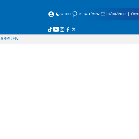
 08/08/2026
המייל האדום
חיפוש
AR
RU
EN