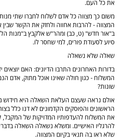
את כל העם.
משום כך מצווה כל אדם לשלוח לחברו שתי מנות,
המצווה - להרבות אחווה ולחזק את הקשר שבין אי
ב"אור חדש" (ט, כב) ומהר"ש אלקבץ ב"מנות הלוי"
סיוע לסעודת פורים, למי שחסר לו.
שאלה שלא נשאלה
בדורות האחרונים התרבו הדיונים: האם יוצאים
המשלוח - כגון חולה שאינו אוכל מתוק, אדם הנ
שונות?
אולם נראה שעצם העלאת השאלה היא חידוש מ
הראשונים והפוסקים הקדמונים לא דנו כלל בצו
את המשלוח להעדפותיו המדויקות של המקבל, לב
להרגליו האישיים. ומשלא נשאלה השאלה בדברי
שלא ראו בה תנאי בקיום המצווה.