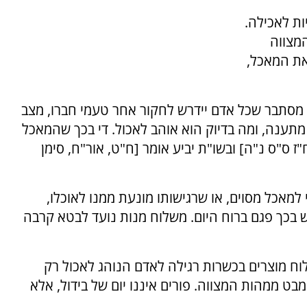
ת לאכילה.
המצווה
את המאכל,
ין מסתבר שכל אדם יידרש לחקור אחר טעמי חברו, מצב
מתענה, ומה בדיוק הוא אוהב לאכול. די בכך שהמאכל
"ז ס"ס נ"ה] ובשו"ת יביע אומר [ח"ט, אור"ח, סימן
למאכל מסוים, או שרגישותו מונעת ממנו לאוכלו,
ף יש בכך פגם ברוח היום. משלוח מנות נועד לבטא קרבה
לוח מוצרים בכשרות רגילה לאדם הנוהג לאכול רק
בט ממהות המצווה. פורים איננו יום של בידול, אלא