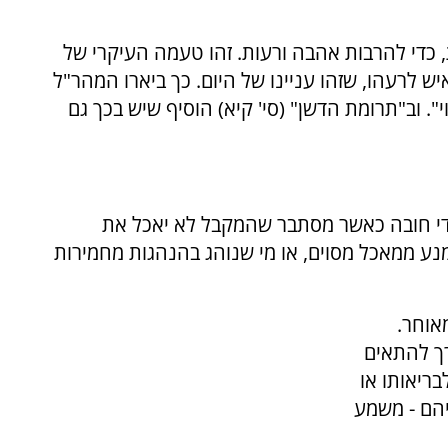
 כדי להרבות אהבה ורעות. זהו טעמה העיקרי של
ש לרעהו, שזהו עניינו של היום. כך ביארו המהר"ל
. וב"תרומת הדשן" (סי' קיא) הוסיף שיש בכך גם
 ידי חובה כאשר מסתבר שהמקבל לא יאכל את
מנע ממאכל מסוים, או מי שנוהג בהנהגות מחמירות
אוחר.
רך להתאים
ריאותו או
הם - משמע