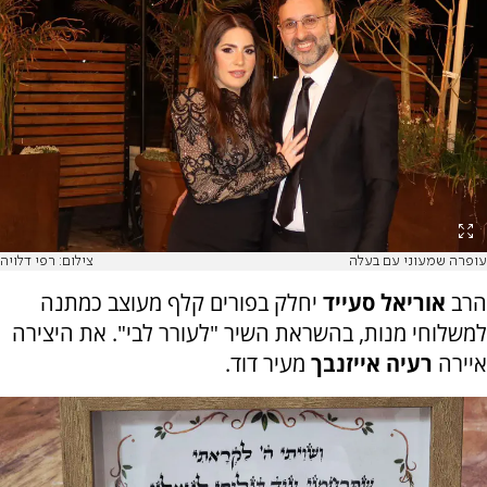
עופרה שמעוני עם בעלה
צילום: רפי דלויה
הרב
אוריאל סעייד
יחלק בפורים קלף מעוצב כמתנה
למשלוחי מנות, בהשראת השיר "לעורר לבי". את היצירה
איירה
רעיה אייזנבך
מעיר דוד.