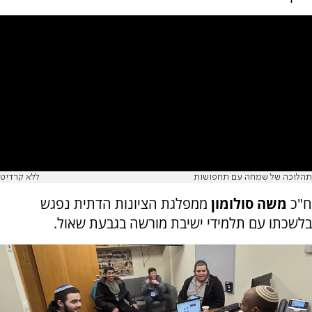
תהלוכה של שמחה עם תחפושות
ללא קרדיט
ח"כ
משה סולומון
ממפלגת הציונות הדתית נפגש
בלשכתו עם תלמידי ישיבת מורשה בגבעת שאול.