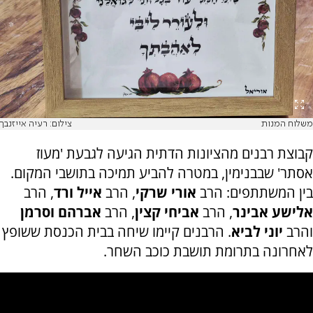
משלוח המנות
צילום: רעיה אייזנבך
קבוצת רבנים מהציונות הדתית הגיעה לגבעת 'מעוז
אסתר' שבבנימין, במטרה להביע תמיכה בתושבי המקום.
בין המשתתפים: הרב
אורי שרקי
, הרב
אייל ורד
, הרב
אלישע אבינר
, הרב
אביחי קצין
, הרב
אברהם וסרמן
והרב
יוני לביא
. הרבנים קיימו שיחה בבית הכנסת ששופץ
לאחרונה בתרומת תושבת כוכב השחר.