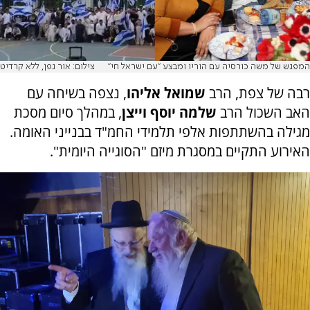
המפגש של משה כורסיה עם הוריו ומבצע "עם ישראל חי"
צילום: אור גפן, ללא קרדיט
רבה של צפת, הרב
שמואל אליהו
, נצפה בשיחה עם
האב השכול הרב
שלמה יוסף וייצן
, במהלך סיום מסכת
מגילה בהשתתפות אלפי תלמידי החמ"ד בבנייני האומה.
האירוע התקיים במסגרת מיזם "הסוגייה היומית".