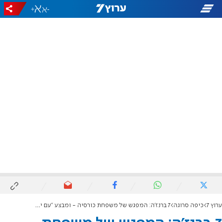
+
-
ערוץ 7
כיפה סרוגה
7 ברנז'ה: המפגש של משפחת כורסיה - ומבצע "עם ישראל חי"