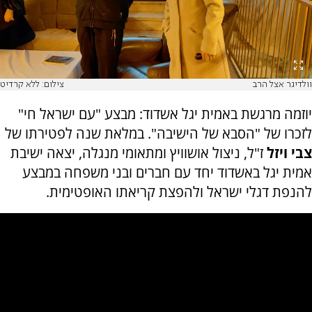
וולדיגר אצל הרב
צילום: ללא קרדיט
יוזמה מרגשת באמית יגל אשדוד: מבצע "עם ישראל חי"
לזכרו של "הסבא של הישיבה". במלאת שנה לפטירתו של
צבי ויזל
ז"ל, ניצול אושוויץ ומתאומי מנגלה, יצאה ישיבת
אמית יגל באשדוד יחד עם חברים ובני משפחה במבצע
להנפת דגלי ישראל ולהפצת קריאתו האופטימית.