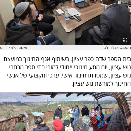
המפגש אצל הח"כ
צילום: ללא קרדיט
בית הספר שדה כפר עציון, בשיתוף אגף החינוך במועצת
גוש עציון, יזם מסע חינוכי ייחודי למורי בתי ספר מרחבי
גוש עציון, שמטרתו חיבור אישי, ערכי ומקצועי של אנשי
החינוך למורשת גוש עציון.