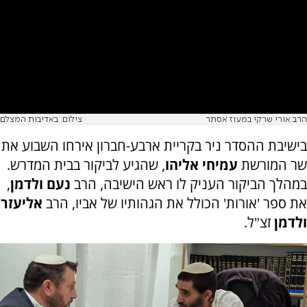
הרב אורי שרקי במעוז אסתר
צילום: באדיבות המצלם
בישיבת ההסדר ניר בקריית ארבע-חברון אירחו השבוע את
שר המורשת
עמיחי אליהו
, שהגיע לביקור בבית המדרש.
במהלך הביקור העניק לו ראש הישיבה, הרב
נעם ולדמן
,
את ספר 'אורות' הכולל את הגהותיו של אביו, הרב
אליעזר
ולדמן
זצ"ל.