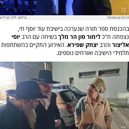
הרבנים בשיחה
צילום: ללא קרדיט
בהכנסת ספר תורה שנערכה בישיבת עוד יוסף חי,
נצפתה ח"כ
לימור סון הר מלך
בשיחה עם הרב
יוסי
אליצור
והרב
יצחק שפירא
. האירוע התקיים בהשתתפות
תלמידי הישיבה ואורחים נוספים.