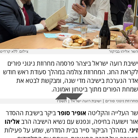
השר אליהו בביקור
צילום: ללא קרדיט
ישיבת רועה ישראל ביצהר פרסמה מחרוזת ניגוני פורים
לקראת החג. המחרוזת צולמה במהלך סעודת ראש חודש
אדר הנערכת בישיבה מדי שנה, ומבקשת לבטא את
שמחת הפורים מתוך ביטחון ואמונה.
מחרוזת ניגוני פורים | ישיבת רועה ישראל | תשפ״ו
שר העלייה והקליטה
אופיר סופר
ביקר בישיבת ההסדר
אור וישועה בחיפה, ונפגש עם נשיא הישיבה הרב
אליהו
זיני
. במהלך הביקור סייר בבית המדרש, שמע על פעילות