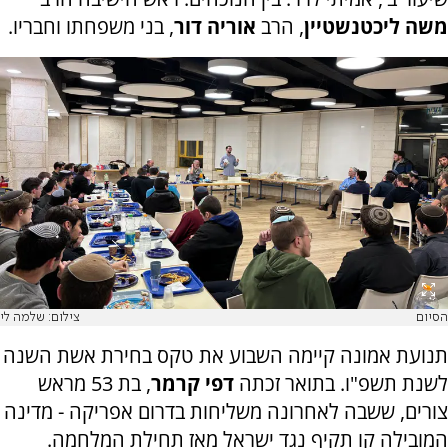
משה ליכטנשטיין
, הרב
אוריה דור
, בני משפחתו וחבריו.
הסיום
צילום: שלמה לי
תנועת אמונה קיימה השבוע את טקס בחירת אשת השנה
לשנת תשפ"ו. בתואר זכתה
דפי קרמר
, בת 53 מראש
צורים, ששבה לאחרונה משליחות בדרום אפריקה - מדינה
המובילה קו תקיף נגד ישראל מאז תחילת המלחמה.