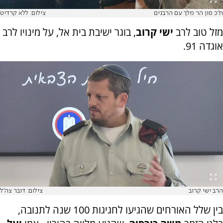
ח"כ סון הר מלך עם הרבנים
צילום: ללא קרדיט
מזל טוב לרב
ישי קרוב
, בוגר ישיבת בית אל, על מינויו לרב
אוגדה 91.
הרב ישי קרוב
צילום: דובר צה"ל
בין שלל האורחים שהגיעו לחגיגות 100 שנה לתנובה,