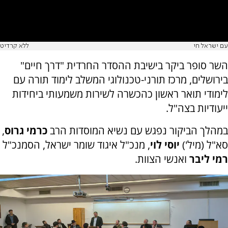
עם ישראל חי
ללא קרדיט
השר סופר ביקר בישיבת ההסדר החרדית "דרך חיים"
בירושלים, מרכז תורני-טכנולוגי המשלב לימוד תורה עם
לימודי תואר ראשון כהכשרה לשירות משמעותי ביחידות
ייעודיות בצה"ל.
במהלך הביקור נפגש עם נשיא המוסדות הרב
כרמי גרוס
,
סא"ל (מיל')
יוסי לוי
, מנכ"ל איגוד שומר ישראל, הסמנכ"ל
רמי ליבר
ואנשי הצוות.