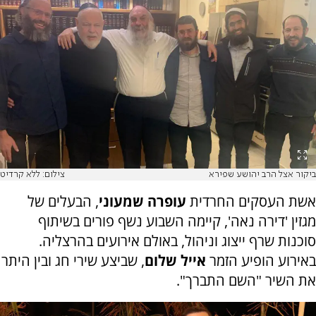
ביקור אצל הרב יהושע שפירא
צילום: ללא קרדיט
אשת העסקים החרדית
עופרה שמעוני
, הבעלים של
מגזין 'דירה נאה', קיימה השבוע נשף פורים בשיתוף
סוכנות שרף ייצוג וניהול, באולם אירועים בהרצליה.
באירוע הופיע הזמר
אייל שלום
, שביצע שירי חג ובין היתר
את השיר "השם התברך".