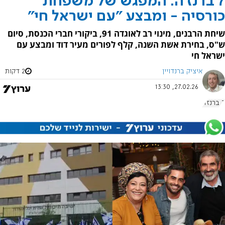
7 ברנז'ה: המפגש של משפחת
כורסיה - ומבצע "עם ישראל חי"
שיחת הרבנים, מינוי רב לאוגדה 91, ביקורי חברי הכנסת, סיום
ש"ס, בחירת אשת השנה, קלף לפורים מעיר דוד ומבצע עם
ישראל חי
איציק ברנדויין
2 דקות
27.02.26, 13:30
7 ברנז'ה