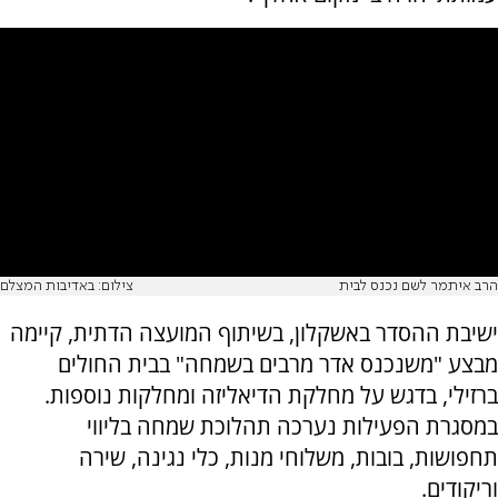
הרב איתמר לשם נכנס לבית
צילום: באדיבות המצלם
ישיבת ההסדר באשקלון, בשיתוף המועצה הדתית, קיימה
מבצע "משנכנס אדר מרבים בשמחה" בבית החולים
ברזילי, בדגש על מחלקת הדיאליזה ומחלקות נוספות.
במסגרת הפעילות נערכה תהלוכת שמחה בליווי
תחפושות, בובות, משלוחי מנות, כלי נגינה, שירה
וריקודים.