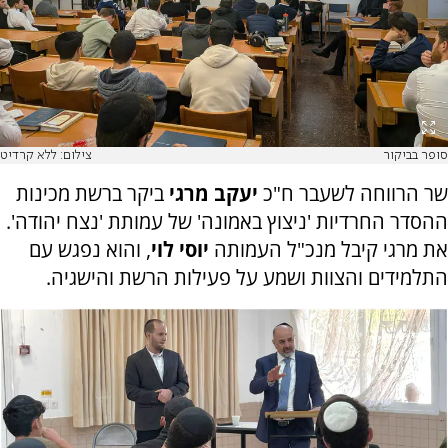
סופר בביקור
צילום: ללא קרדיט
שר הרווחה לשעבר ח"כ
יעקב מרגי
ביקר ברשת מכינות
ההסדר החרדיות 'ניצוץ באמונה' של עמותת 'נצח יהודה'.
את מרגי קיבל מנכ"ל העמותה
יוסי לוי
, והוא נפגש עם
התלמידים והצוות ושמע על פעילות הרשת והישגיה.