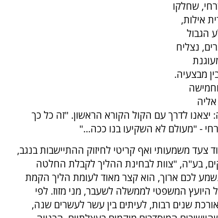
רחי, שחלקו
ת אילות,
 הגבול
רים, נצליח
עוגנת
ין מבצעיה.
 וחמישה
אליה
 יצאנו לדרך עם הקול הקורא הראשון. "זה כל כך
חי - "מעולם לא השקיעו בנו ככה..."
וד צעד משמעותי ואף קריטי לחיזוק ההתיישבות בנגב,
נקים, בע"ה, "צוות לבחינת ההליך לקבלת החלטה
שמע לכם ארוך, הוא קצר מאוד לעומת הליך הקמת
 20 שנה בהנחייתו של היועץ המשפטי לממשלה לשעבר, מני מזוז. לפי
אורכת שנים רבות, לעיתים בין עשר לעשרים שנה,