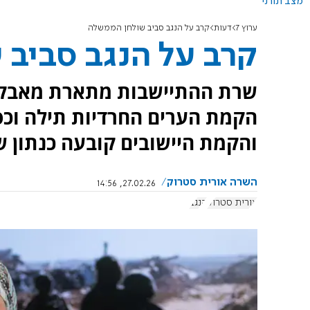
מצב תורני
ערוץ 7
דעות
קרב על הנגב סביב שולחן הממשלה
קרב על הנגב סביב
שרת ההתיישבות מתארת מאבק
הקמת הערים החרדיות תילה וכס
והקמת היישובים קובעה כנתון שא
השרה אורית סטרוק
27.02.26, 14:56
אורית סטרוק
הנגב