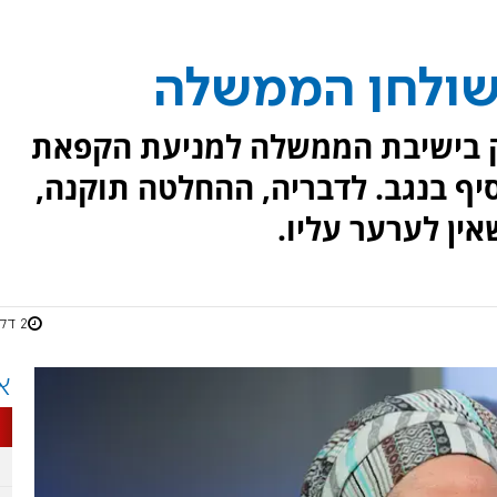
 שולחן הממשלה
 בישיבת הממשלה למניעת הקפאת
יף בנגב. לדבריה, ההחלטה תוקנה,
ין לערער עליו.
2 דקות
א