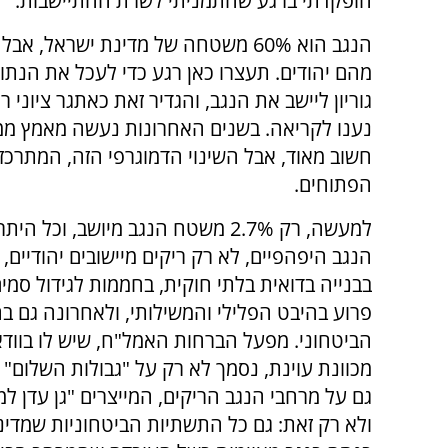
הופקדתי ברגע שהתמניתי לשרת ההתיישבות.
נענו לקריאה. בשנים האחרונות נעשה מאמץ ממשל
חשוב מאוד, אבל השינוי הדמוגרפי הזה, המתרכז ב
הפתוחים.
למעשה, רק 2.7% משטח הנגב מיושב, וכל ה
הנגב היפהפיים, לא רק ריקים מיישובים יהודיים,
בבנייה בדואית בלתי חוקית, בחממות לגידול סמים
פרוע בהיבט הפלילי והמשילותי, ולאחרונה גם ב
הביטחוני. מפעל הברחות האמל"ח, שיש לו בוודא
מכוונת עוינת, נסמך לא רק על "גבולות השלום" 
גם על מרחבי הנגב הריקים, המייצרים "גן עדן למ
ולא רק זאת: גם כל התשתיות הביטחוניות שמדי