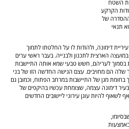
את השטח
ודות הקרקע
 ההסדרה של
א תנאי
יריית דימונה, ולהודות לו על החלטתו לתמוך
יים בנושא זה במועצה הארצית לתכנון ולבנייה. בעבר ראשי ערים
 בסמוך לעריהם, חשש טבעי שמא אותה התיישבות
 שלה הם מחויבים. עצם הגישה החדשה הזו של בני
 בחומת מגן של התיישבות במרחב הפתוח, וכמובן גם
ר דימונה עצמה, שצומחת עכשיו בהיקפים של
אף לשאוף להיות עוגן עירוני ליישובים החדשים
סיומו,
באמצעות