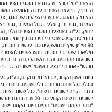
הוצאת "קול קורא" שיקדם את תוכנית הציר המז
הדרומי, המועצה האזורית ערבה והמועצה האזורי
הוא חלק מהנגב. את שתי הצלעות של הנגב, צלע
המזרחי, גבול ירדן, וצלע הגבול המערבי, גבול מצ
לחזק, בע"ה, באמצעות תוכנית הצירים הללו, המ
בהחלטת קבינט שזכיתי להיות גם בין יוזמיה וגם ב
80 מיליון שקלים מושקעים כבר עכשיו בתוכנית,
מיליארד שקלים לתוכנית חומש צפויים להצטרף 
בשבועות הקרובים. והנה השבוע קם הדבר ונהיה:
מרגש" - אמרה לי נציגת אשכול יישובי הנגב המזר
ביום ראשון הקרוב, יום תל חי, נתקדם, בע"ה, בע
ובכלל בכל אותם מרחבים דלי יישובים. ביום זה 
בדבר הקמת יישובים חדשים". ככל ששם הצוות נ
יישובים חדשים הקבוע כבר
"נוהל הקמת יישובים" הקיים היום, הקמת יישוב 