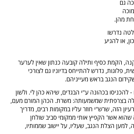
כה גם
וכה
חת מהן.
לטה נדרשו
ן, או להגיע
ה, הקמת כסיף ותילה קובעה כנתון שאין לערער
, פלוגות, נדרש להתייחס בדיוניו גם לצורכי
שקידום הנגב בראש מעייניהם.
- להכניסו בכהונה ע"י הבגדים, שיהא כהן לי. ולשון
 מילה בצרפתית שמשמעותה: משרת. הכהן המורם מעם,
יון הזה, שרש"י חוזר עליו במקומות רבים, מדריך
ה שהוא אשר הקפיץ אותי ממקומי סביב שולחן
למען הצלת הנגב, שעליו, על יישוב שממותיו,