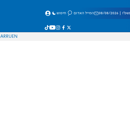
 08/08/2026
המייל האדום
חיפוש
AR
RU
EN