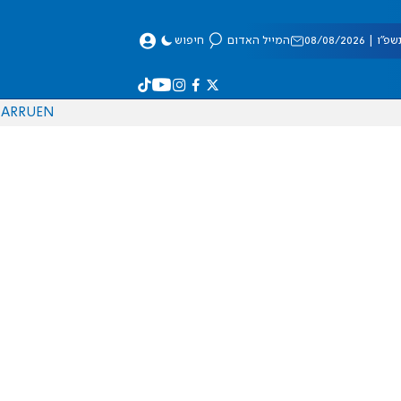
 08/08/2026
המייל האדום
חיפוש
AR
RU
EN