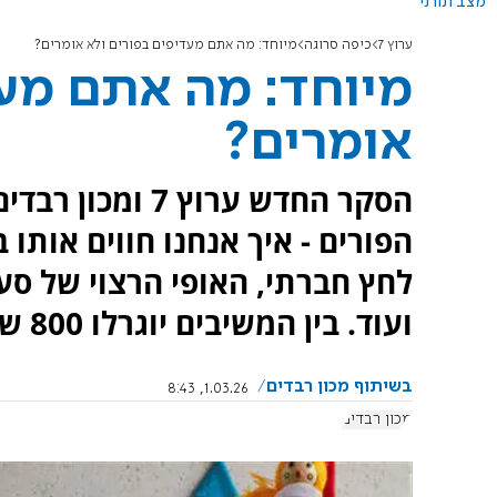
מצב תורני
ערוץ 7
כיפה סרוגה
מיוחד: מה אתם מעדיפים בפורים ולא אומרים?
מיוחד: מה אתם מעד
אומרים?
הסקר החדש ערוץ 
הפורים - איך אנחנו חווים אותו 
לחץ חברתי, האופי הרצוי של סע
ועוד. בין המשיבים יוגרלו 800 ש"ח.
בשיתוף מכון רבדים
1.03.26, 8:43
מכון רבדים