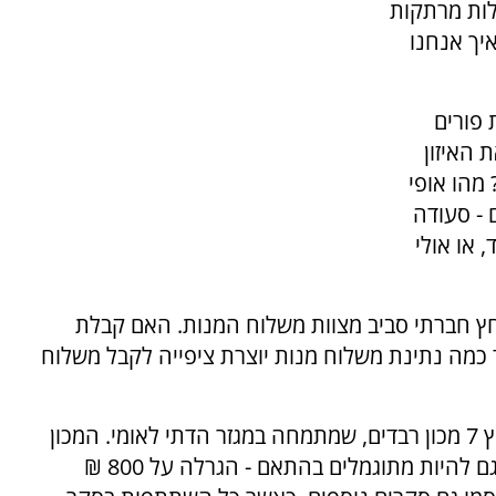
ות מרתקות
איך אנחנו
ת פורים
 האיזון
 מהו אופי
 - סעודה
 או אולי
חץ חברתי סביב מצוות משלוח המנות. האם קבלת
 כמה נתינת משלוח מנות יוצרת ציפייה לקבל משלוח
בשאלות אלו ואחרות עוסק הסקר החדש של ערוץ 7 מכון רבדים, שמתמחה במגזר הדתי לאומי. המכון
מזמין אתכם להקדיש 3 דקות ולהשתתף בסקר, וגם להיות מתוגמלים בהתאם - הגרלה על 800 ₪