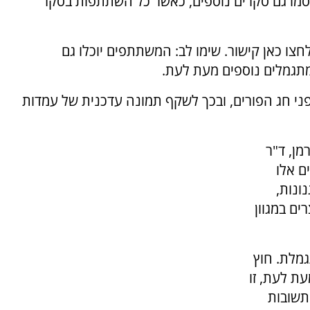
מו גם סקרים נוספים, כאשר כל השתתפות בסקר
 להגרלה לחצו כאן קישור. שימו לב: המשתתפים יוכלו גם
תגמלים נוספים מעת לעת.
ר צפויות להתפרסם בערוץ 7 עוד לפני חג הפורים, ובכך לשקף תמונה עדכנית של עמדות
מן, ד"ר
ם אלו
ונות,
ים במגוון
מלת. חוץ
ת לעת, זו
תשובות