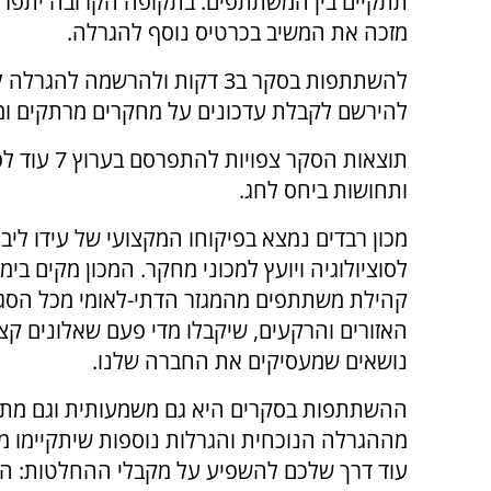
תתקיים בין המשתתפים. בתקופה הקרובה יתפרס
מזכה את המשיב בכרטיס נוסף להגרלה.
להשתתפות בסקר ב3 דקות ולהרשמה
להירשם לקבלת עדכונים על מחקרים מרתקים ומ
תוצאות הסק
ותחושות ביחס לחג.
מכון רבדים נמצא בפיקוחו המקצועי של עידו ליבר
לסוציולוגיה ויועץ למכוני מחקר. המכון מקים בימי
קהילת משתתפים מהמגזר הדתי-לאומי מכל הסגנ
האזורים והרקעים, שיקבלו מדי פעם שאלונים קצר
נושאים שמעסיקים את החברה שלנו.
ההשתתפות בסקרים היא גם משמעותית וגם מתג
מההגרלה הנוכחית והגרלות נוספות שיתקיימו מע
עוד דרך שלכם להשפיע על מקבלי ההחלטות: ה