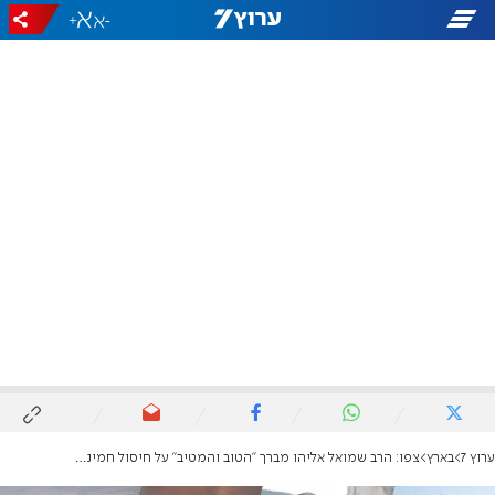
+
-
ערוץ 7
בארץ
צפו: הרב שמואל אליהו מברך "הטוב והמטיב" על חיסול חמינאי