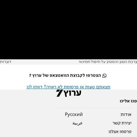
ברכת הטוב והמטיב על חיסול חמינאי
דוברות
הצטרפו לקבוצת הוואטצאפ של ערוץ 7
מצאתם טעות או פרסומת לא ראויה? דווחו לנו
פנו אלינו
אודות
Pусский
יצירת קשר
عربية
פרסמו אצלנו