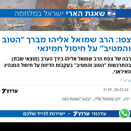
צפו: הרב שמואל אליהו מברך "הטוב
והמטיב" על חיסול חמינאי
רבה של צפת הרב שמואל אליהו בירך הערב (מוצאי שבת)
בהתרגשות "הטוב והמטיב" בעקבות הדיווח על חיסול המנהיג
האיראני.
ערוץ 7
28.02.26, 21:59
איראן
הרב שמואל אליהו
מבצע "שאגת הארי"