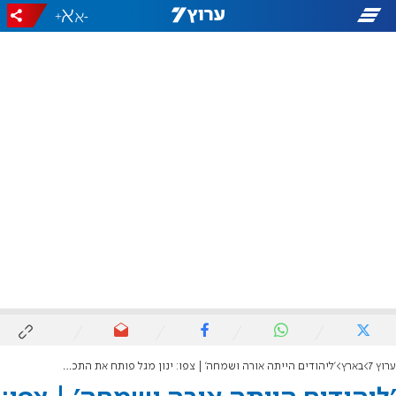
+
-
ערוץ 7
בארץ
'ליהודים הייתה אורה ושמחה' | צפו: ינון מגל פותח את התכנית בשירה