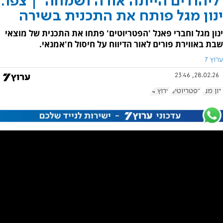
'ליהודים הייתה אורה ושמחה' | צפו:
ינון מגל פותח את התכנית בשירה
ינון מגל וחברי פאנל 'הפטריוטים' פתחו את התכנית של מוצאי
שבת באווירת פורים לאור הדיווח על חיסול ח'אמנאי.
ערוץ 7
28.02.26, 23:46
ינון מגל
הפטריוטים
ערוץ 14