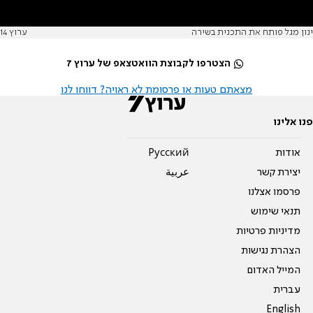
ינון מגל פותח את התכנית בשירה
ערוץ 14
הצטרפו לקבוצת הוואטצאפ של ערוץ 7
מצאתם טעות או פרסומת לא ראויה? דווחו לנו
פנו אלינו
אודות
Pусский
יצירת קשר
عربية
פרסמו אצלנו
תנאי שימוש
מדיניות פרטיות
הצהרת נגישות
המייל האדום
עברית
English