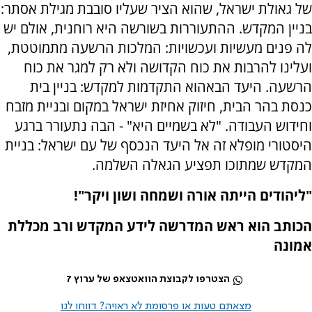
של גאולת ישראל, שהוא הציר שעליו סובבת מגילת אסתר:
בניין המקדש. ההתעוררות בשורשה היא רוחנית, אולם יש
לה פנים מעשיות ועכשויות: המלכות הרשעה מתמוטטת,
ועלינו להרבות את כוח הקדושה ולא רק למגר את כוח
הרשעה. היעד הבאהוא התקדמות למקדש: בניין בית
כנסת בהר הבית, חיזוק אחיזת ישראל במקום ובניית מזבח
וחידוש העבודה. "לא בשמיים היא" - הבה נתעורר ברגע
היסטורי מופלא זה אל היעד הנכסף של עם ישראל: בניית
המקדש שמתוכו תפציע הגאלה השלמה.
"ליהודים הייתה אורה ושמחה ושון ויקר"!
הכותב הוא ראש המדרשה לידע המקדש ורב מכללת
אמונה
הצטרפו לקבוצת הוואטצאפ של ערוץ 7
מצאתם טעות או פרסומת לא ראויה? דווחו לנו