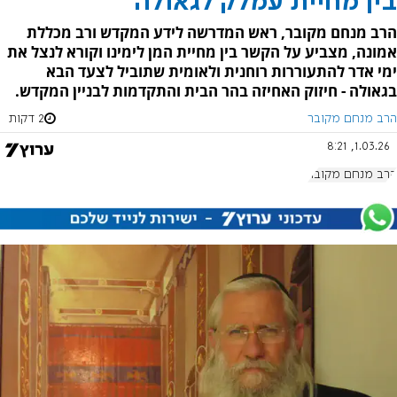
בין מחיית עמלק לגאולה
הרב מנחם מקובר, ראש המדרשה לידע המקדש ורב מכללת
אמונה, מצביע על הקשר בין מחיית המן לימינו וקורא לנצל את
ימי אדר להתעוררות רוחנית ולאומית שתוביל לצעד הבא
בגאולה - חיזוק האחיזה בהר הבית והתקדמות לבניין המקדש.
הרב מנחם מקובר
2 דקות
1.03.26, 8:21
הרב מנחם מקובר