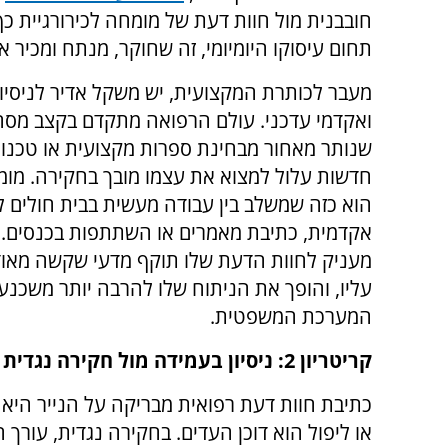
חובבנית מול חוות דעת של מומחה לכירורגיית כ
תחום עיסוקו היומיומי, זה שחוקר, מנתח ומכיר
מעבר לכותרת המקצועית, יש משקל אדיר לניסיון 
ואקדמי עדכני. עולם הרפואה מתקדם בקצב מסח
שנותר מאחור מבחינת ספרות מקצועית או טכנולו
חדשות עלול למצוא את עצמו מובך בחקירה. מומ
הוא כזה שמשלב בין עבודה מעשית בבית חולים לב
אקדמית, כתיבת מאמרים או השתתפות בכנסים. 
מעניק לחוות הדעת שלו תוקף מדעי שקשה מאו
עליו, והופך את הניתוח שלו להרבה יותר משכנע 
המערכת המשפטית.
קריטריון 2: ניסיון בעמידה מול חקירה נגדית
כתיבת חוות דעת רפואית מבריקה על הנייר היא 
או ליפול הוא דוכן העדים. בחקירה נגדית, עורך