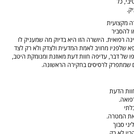
בי, כל
ק.
רה מקצועית
ו להסביר
ה רפואית. היושרה הזו היא בדיוק מה שמעניק לו
שלפניו מחויב לאמת המדעית ולצדק ולא רק לצד
ו של דבר, עדיפה חוות דעת מאוזנת ומנומקת היטב,
ם שמתפרק לרסיסים בחקירה הראשונה.
חוות הדעת
פואה.
לתי
את המטרה.
ני סבוך
בין לא רק