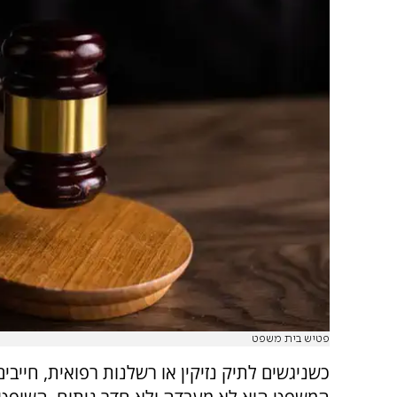
פטיש בית משפט
כשניגשים לתיק נזיקין או רשלנות רפואית, חייבים