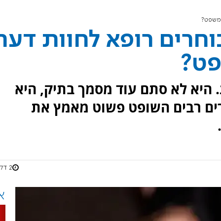
המשפט?
וחרים רופא לחוות דעת
פט?
 היא לא סתם עוד מסמך בתיק, היא
ים רבים השופט פשוט מאמץ את
2 דקות
א