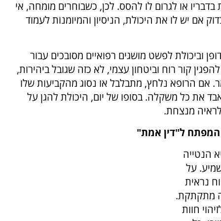
דבריו או לגרום לו להסס. לכן, כשבוחרים מומחה, אי
ק אם יש לו את היכולת, הניסיון והמיומנות לעמוד
ופן וביכולת לפשט מושגים רפואיים מסובכים עבור
פגין קור רוח וביטחון עצמי, לא כזה שגובל ביהירות,
 אם הרופא נלחץ, מתבלבל או נסוג מהקביעות שלו
 את כל משקלה. בסופו של יום, היכולת להגן על
לראיה מנצחת.
א הנטייה
מיע. על
וח נראית
ה מתקתקת.
יהוי חוות