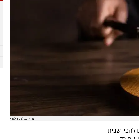
צילום: PEXELS
 להבין שבית