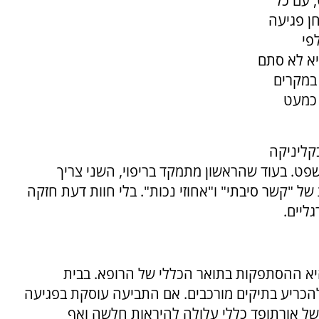
 עם כל
חן פגיעה
פי
יא לא סתם
במקרים
כמעט
קליניקה
ט. בעוד שהראשון מתמקד בריפוי, השני צריך
"קשר סיבתי" ו"אחוזי נכות". בלי חוות דעת חזקה
ליים.
יא ההסתפקות בתואר הכללי של הרופא. בבית
הכריע בתיקים מורכבים. אם התביעה עוסקת בפגיעה
ל אורתופד כללי עלולה להיראות חלשה ואף