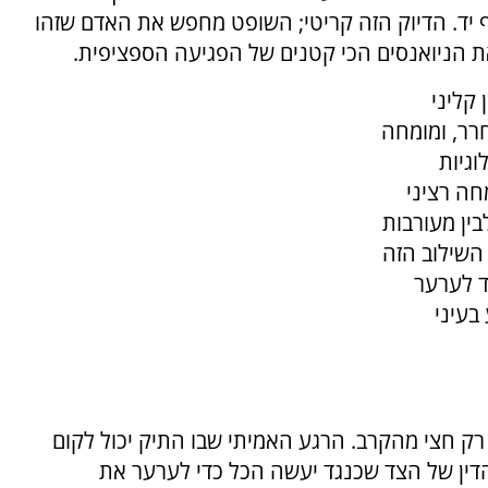
ף יד. הדיוק הזה קריטי; השופט מחפש את האדם שזהו
 את הניואנסים הכי קטנים של הפגיעה הספציפית.
קליני
רר, ומומחה
גיות
חה רציני
ין מעורבות
השילוב הזה
ד לערער
בעיני
רק חצי מהקרב. הרגע האמיתי שבו התיק יכול לקום
 הדין של הצד שכנגד יעשה הכל כדי לערער את