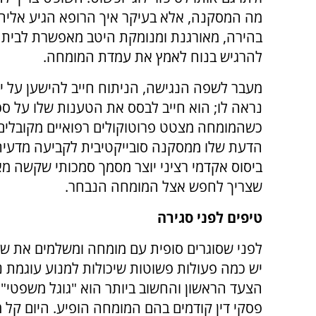
מה המסקנה, אלא בעיקר איך הרופא הגיע אליה.
בהירה, מאורגנת ומנומקת היטב מאפשרת לבית
להרגיש בנוח לאמץ את עמדת המומחה.
מעבר לשפה הנגישה, הניתוח חייב להישען על יס
נראה לו; הוא חייב לבסס את הטענות שלו על ספ
כשהמומחה מצטט פרוטוקולים רפואיים מקובלים 
הדעת שלו ממסקנה סובייקטיבית לקביעה מדעית א
ביסוס אקדמי רציני יוצר מסמך סמכותי שקשה מא
שצריך לחפש אצל המומחה הנבחר.
טיפים לפני סגירה
לפני שסוגרים סופית עם מומחה ומשלמים את ש
יש כמה פעולות פשוטות שיכולות למנוע עוגמת 
הצעד הראשון והחשוב ביותר הוא "גוגל משפטי" 
פסקי דין קודמים בהם המומחה הופיע. היום קל 