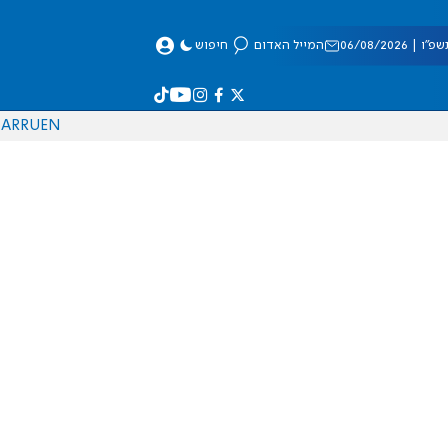
 06/08/2026
המייל האדום
חיפוש
AR
RU
EN