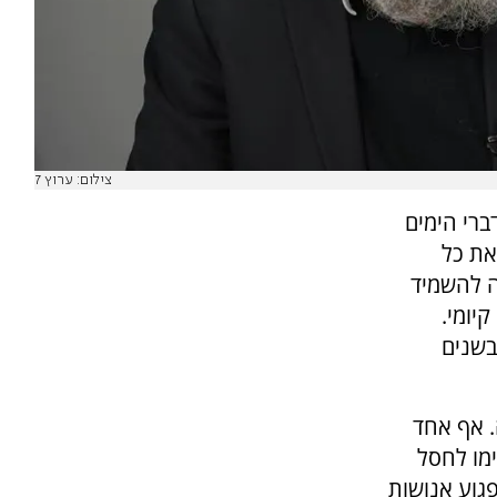
צילום: ערוץ 7
ברי הימים
את כל
שה להשמיד
קיומי.
בשנים
. אף אחד
מו לחסל
גוע אנושות