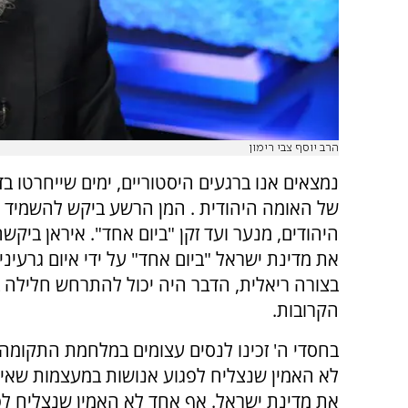
הרב יוסף צבי רימון
נמצאים אנו ברגעים היסטוריים, ימים שייחרטו בד
של האומה היהודית . המן הרשע ביקש להשמיד 
היהודים, מנער ועד זקן "ביום אחד". איראן ביק
את מדינת ישראל "ביום אחד" על ידי איום גרעיני 
בצורה ריאלית, הדבר היה יכול להתרחש חלילה 
הקרובות.
בחסדי ה' זכינו לנסים עצומים במלחמת התקומה
לא האמין שנצליח לפגוע אנושות במעצמות שאיי
את מדינת ישראל. אף אחד לא האמין שנצליח לפ