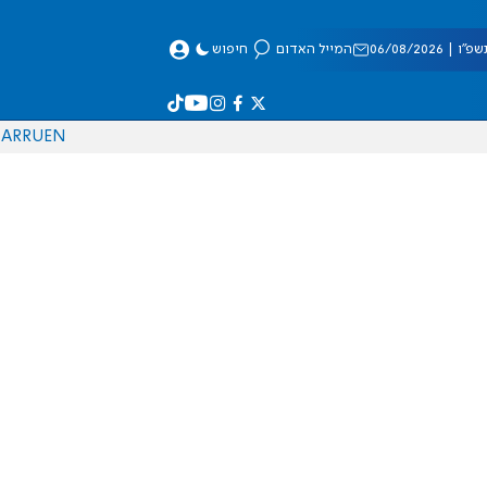
 06/08/2026
המייל האדום
חיפוש
AR
RU
EN