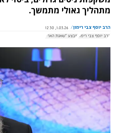
מתהליך גאולי מתמשך.
הרב יוסף צבי רימון
1.03.26, 12:30
הרב יוסף צבי רימון
מבצע "שאגת הארי"