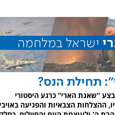
: תחילת הנס?
בצע "שאגת הארי" כרגע היסטורי
יו, ההצלחות הצבאיות והפגיעה באויבי
אהבת ה' ולעוצמת העם והחיילים, כחלק