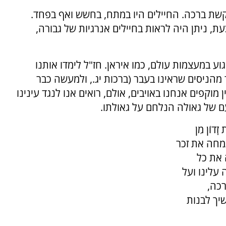
קשת ברכה. החיילים היו במתח, בחשש ואף בפחד.
ת, ניתן היה לראות בחיילים אנרגיות של גבורה,
גוע במעצמות עולם, כמו איראן. חז"ל לימדו אותנו
 מהניסים שראינו בעבר (ברכות יג., ולמעשה כבר
ן מוקפים אנחנו באויבים, אולם, רואים אנו לנגד עינינו
ם של גאולה הנלחם על גאולתו.
 זָדוֹן מִן
תמחה את זכר
 את כל
עלינו ועל
רכה,
יך לבנות