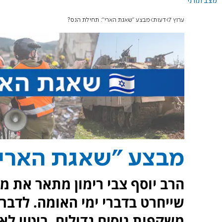
מצב תורני
ערוץ 7
דעות
מבצע "שאגת הארי": תחילת הנס?
מבצע "שאגת הארי"
הרב יוסף צבי רימון מתאר את מ
שייחרט בדברי ימי האומה. לדבר
משקפות ניסים גדולים, ביטוי ל