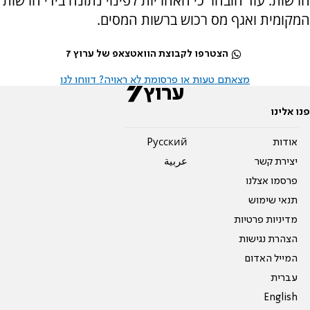
הרשות. עוד הובהר כי האחריות לפינוי נתונה בידי הרשות
המקומית ואגף מס רכוש ברשות המסים.
הצטרפו לקבוצת הוואטצאפ של ערוץ 7
מצאתם טעות או פרסומת לא ראויה? דווחו לנו
פנו אלינו
אודות
Pусский
יצירת קשר
عربية
פרסמו אצלנו
תנאי שימוש
מדיניות פרטיות
הצהרת נגישות
המייל האדום
עברית
English