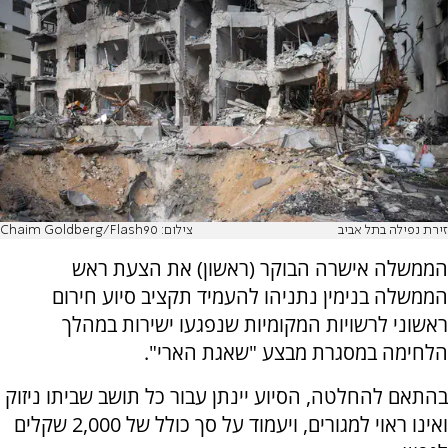
זירת נפילה בתל אביב
צילום: Chaim Goldberg/Flash90
הממשלה אישרה הבוקר (ראשון) את הצעת ראש
הממשלה בנימין נתניהו להעמיד תקציב סיוע חירום
ראשוני לרשויות המקומיות שנפגעו ישירות במהלך
הלחימה במסגרת מבצע "שאגת הארי".
בהתאם להחלטה, הסיוע יינתן עבור כל תושב שביתו ניזוק
ואינו ראוי למגורים, ויעמוד על סך כולל של 2,000 שקלים