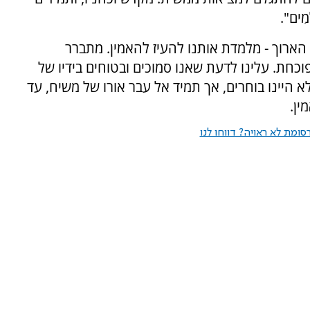
מִים".
הארוך - מלמדת אותנו להעיז להאמין. מתברר
חת. עלינו לדעת שאנו סמוכים ובטוחים בידיו של
א היינו בוחרים, אך תמיד אל עבר אורו של משיח, עד
ין.
ומת לא ראויה? דווחו לנו