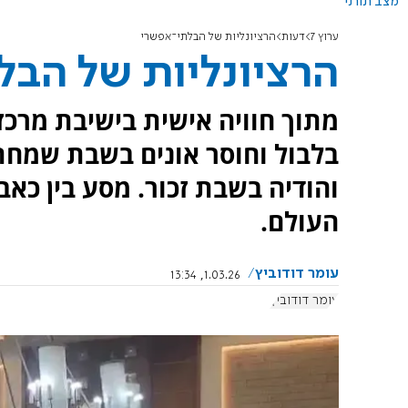
מצב תורני
ערוץ 7
דעות
הרציונליות של הבלתי־אפשרי
הרציונליות של הבל
מתוך חוויה אישית בישיבת מרכ
בלבול וחוסר אונים בשבת שמחת
והודיה בשבת זכור. מסע בין כאב,
העולם.
עומר דודוביץ
1.03.26, 13:34
עומר דודוביץ