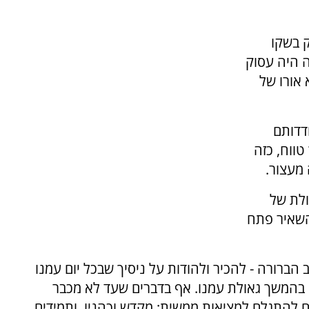
ק בשקו
ה היה עסוק
 אורו של
דדותם
ווח, כזה
מעצור.
לת של
השאיר פתח
הברורה - להכיר ולהודות על ניסיך שבכל יום עמנו
ן בהמשך גאולת עמנו. אף בדברים שעד לא מכבר
חם להתגלם למציאות ממשית: מקדש וכהניו, ותמידים