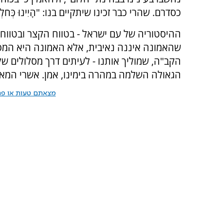
כסדרם. שהרי כבר זכינו שיתקיים בנו: "הָיִינוּ כְּחֹלְ
ההיסטוריה של עם ישראל - בטווח הקצר ובטווח 
שהאמונה איננה נאיבית, אלא האמונה היא המפוכ
הקב"ה, שמוליך אותנו - לעיתים דרך מסלולים של
הגאולה השלמה במהרה בימינו, אמן. אשרי המאמ
מצאתם טעות או פרס