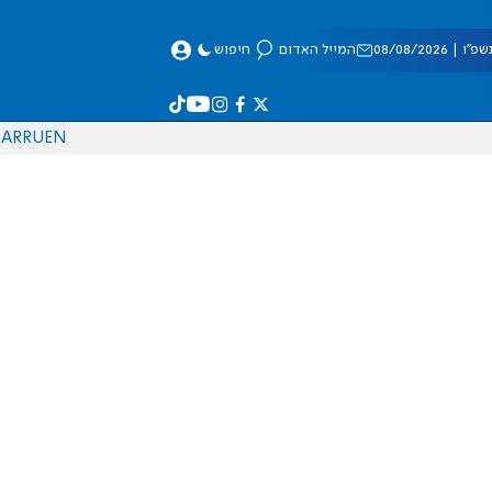
 08/08/2026
המייל האדום
חיפוש
AR
RU
EN