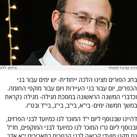
הרב אביעד תפוחי
צילום: ללא
בחג הפורים מצינו הלכה ייחודית- יש ימים עבור בני
הכפרים, יום עבור בני העיירות ויום עבור מוקפי החומה.
וכדברי המשנה הראשונה במסכת מגילה- מגילה נקראת
במשך חמשה ימים- בי"א, בי"ב, בי"ג, בי"ד ובט"ו.
דהיינו שבנוסף ליום י"ד המוכר לנו כמיועד לבני הפרזים,
ובנוסף ליום ט"ו המוכר לנו כמיועד לבני המוקפים, חז"ל
גם תקנו מועדי קריאה לבני הכפרים בתאריכים י"א אדר,