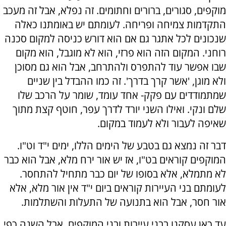
מוקפים, סגורים, ברורים וחתומים. זה נפלא, אבל זה מעכב
התקדמות צמיחה ופריחה. לעומתם יש באומתנו כאלה
שנכונים לכל אתגר גם אם הוא דורש כניסה למקום סכנה
רוחני. המקום הזה הוא פרזי, הוא לא מוגבל, הוא מקום
שבו אפשר עוד להתפרס ולהתרחב, אבל הוא גם מסוכן
ולא מוגן, 'אשר קרך בדרך'. זה כמו ההבדל בין שניים
שמתמודדים עם פקק- אחד עומד, שומר על הרכב שלו
שלם ונקי. ואילו השני יורד לדרך עפר, חוטף קצת מתוך
שאיפה לעבור ולא לעמוד במקום.
דבר זה נמצא גם בטבע של הימים הללו, ימים י"ד וט"ו.
המוקפים קוראים בט"ו, אז יש אור ירח מלא, אבל הוא כבר
לא מתמלא, אלא בסופו של יום כבר מתחיל להתחסר.
לעומתם בני העיירות קוראים ביום י"ד אין אור מלא, אלא
אור חסר, אבל הוא בתנועה של התעלות והשתלמות.
עד כאן עסקנו בבני עיירות ובני המוקפים, אבל השנה כפי