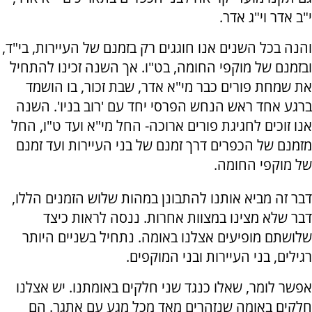
י"ב אדר וי"ג אדר.
והנה בכל השנים אנו חוגגים רק בזמנם של העיירות, בי"ד,
ובזמנם של מוקפי החומה, בט"ו. אך השנה זכינו להתחיל
את שמחת פורים כבר מי"א אדר, שבת זכור, בו הושמד
ברגע אחד ראש הנחש הפרסי יחד עם 'רוב בניו'. השנה
אנו זוכים לחגיגת פורים ארוכה- החל מי"א ועד ט"ו, החל
מזמנם של הכפרים דרך זמנם של בני העיירות ועד זמנם
של מוקפי החומה.
דבר זה מביא אותנו להתבונן במהות שלוש הזמנים הללו,
דבר שלא מצינו במצוות אחרות. ננסה לראות כיצד
שלושתם מופיעים אצלנו באומה. נתחיל בשניים היותר
רגילים, בני העיירות ובני המוקפים.
אפשר לומר, שאלו כנגד שני חלקים באומתנו. יש אצלנו
חלקים באומה שנזהרים מאד מכל מגע עם אתגר. הם