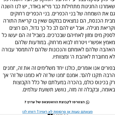
שאמרנו החגיגות מתחילות כבר מי"א באדר, יש לנו השנה
גם את השמחה של בני הכפרים. בני הכפרים רחוקים
מבית הכנסת, הם נמצאים במקום שאין בו קריאת התורה
וקריאת מגילה. אבל יש להם לב כל כך גדול, הם רוצים
לספק מים ומזון לאחיהם שבכרכים. בשביל זה הם יעשו כל
מאמץ אפשרי ויטרחו לבוא מרחוק. במודעות שלהם
האהבה שלהם לאומתם והנכונות שלהם להתמסר עבורה
לא מחוברת לאהבת ה' ומצוותיו.
בפורים אנו אומרים, כולנו יחד משלימים זה את זה, 'זמנים
הרבה תקנו להם'. אמנם 'זמנו של זה לא כזמנו של זה' אך
רק בכינוס כולם, בהכרה במעלתם של כלל הקבוצות
באומה, ובקבלה זה מזה, נוושע תשועת עולמים.
הצטרפו לקבוצת הוואטצאפ של ערוץ 7
מצאתם טעות או פרסומת לא ראויה? דווחו לנו