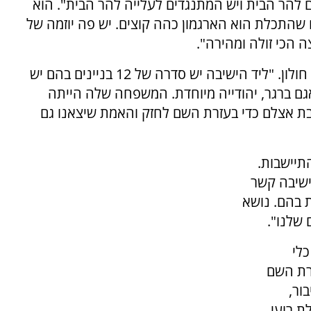
ים להר הבית ויש המתנגדים לעלייה להר הבית". הוא
ח שהתכלת הוא הארגמון כהה קוצים. יש פה יוזמה של
הכי זולה ומהירה".
הוא התייחס להשפעה של הישיבה בתוככי העיר חולון. "ליד הישיבה יש סדרה של 12 בניינים בהם יש
אגם ברגר, יהודייה מיוחדת. המשפחה שלה הייתה
שבת אצלם כדי בעזרת השם לחזק והאמת שיצאנו גם
תיישבות.
לישיבה קשר
ת בהם. נושא
שלנו".
כלי
רת השם
ור,
ת רועי