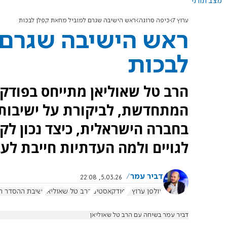
מצב תורני
ערוץ 7
כיפה סרוגה
ראש הישיבה שגרם למוביל מחאת קפלן לבכות
ראש הישיבה שגרם 
לבכות
המתחדשת, לביקורת על ישיבות ה
בחברה הישראלית, כיצד נכון לק
לגויים ולמה העדתיות חייבת לע
דביר עמר
5.03.26, 22:08
אולפן ערוץ 7
פודקאסטים
הרב טל שאוליאן
ישיבת ההסדר חו
דביר עמר בשיחה עם הרב טל שאוליאן