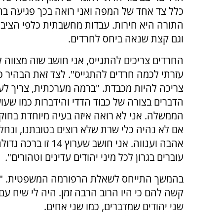
כלל צד אחד של המפה ואני רואה בכך פגיעה בחי
התורה היא חירות. עבדות מחשבתית כלפי הציבור
וגם קצת שנאה ביחס לחרדים.
החרדים צריכים להתגייס, אני חושב שזה מצווה ל
עזרתי לכמה חרדים להתגייס". לצד זאת הבהיר כ
צריכה להיות מכבדת. "ברמה מערכתית, צריך ל
הדברים בצורה של כבוד הדדי והידברות כמו שע
הממשלה. אני לא רואה איזה בעיה מיוחדת בחוק ה
אם לא נהיה כלי שרת שלא רוצים בטובתנו, ונחלי
אהבה וענווה. אני חו
עוברים בגרון לכל מיני יהודים עדינים וטהורים".
בהמשך התייחס לשאלת הרפורמה המשפטית. "הם
קשה להם כי היו הרוב הרבה זמן. היה לי שיח עם 
שני יהודים שמדברים, כמו שני אחים.