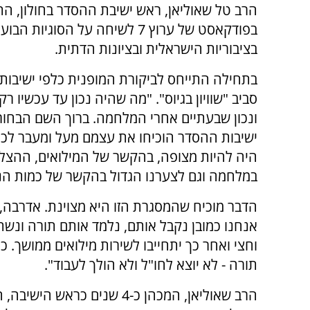
הרב טל שאוליאן, ראש ישיבת ההסדר בחולון, ה
בפודקאסט של ערוץ 7 לשיחה על הסוגיות הב
בציבוריות הישראלית ובציונות הדתית.
בתחילה התייחס לביקורת המופנית כלפי ישיבות
סביב "שוויון בגיוס". "מה שהיה נכון עד עכשיו 
ונכון שבעתיים אחרי המלחמה. ברוך השם הבחור
ישיבות ההסדר הוכיחו את עצמם מעל ומעבר לכל
היה להיות מצופה, בהקשר של המילואים, ההצל
במלחמה וגם לצערנו הגדול בהקשר של כמות הנו
הדבר מוכיח שהמסגרת הזו היא מצוינת. אדרבה, שי
אנחנו כמובן נקבל אותם, נלמד אותם תורה ונשת
תורה - לא יוצא לחו"ל ולא הולך לעבוד".
הרב שאוליאן, המכהן כ-4 שני