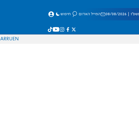
 08/08/2026
המייל האדום
חיפוש
AR
RU
EN