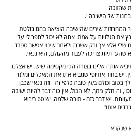
 שנתית שהזוכה
ר המחרוזות שירים שהישיבה הוציאה בהם בולטת
 את הגלויות על אמת. אתה לא יכול לספר לי על
ח שלי אלא אך ורק אשכנז ולאחר שינוי אפשר ספרד.
א שהעדתיות צריכה לעבור מהעולם, היא גנאי.
יביא אותה אלינו בצורה הכי מקסימה שיש. יש אצלנו
ן. יש בחור אתיופי שמביא אתו את המאכלים ומלמד
טוב וכולם בעין טובה כלפי זה - וזה גנאי שכבן
ו', זה חלק ממך, לא הכול. אין כזה דבר להיות ישיבה
אשכנזית או ישיבה ספרדית. זו תורה מאוד מאוד מעוותת. יש דבר כזה - תורה שלמה. יש 60 ריבוא
בדים אותו".
א שנקרא