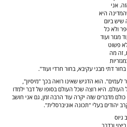
ה. אני
שהמדינה היא
שיש ביום
פר ולא כל
ד מגזר ועוד
לא פשוט
, זה מה
גזריות
ור דתי מבני עקיבא, בחור חרדי ועוד".
לעמים". הוא הדגיש שאינו רואה בכך "מיסיון",
 העולם. היא רוצה שכל העולם בסופו של דבר ילמדו
ולם מדברים שזה יקרה עוד הרבה זמן, גם אני חושב
רב יהודים בעלי "תכונה אוניברסלית".
גיוס
יצוי ובדרך