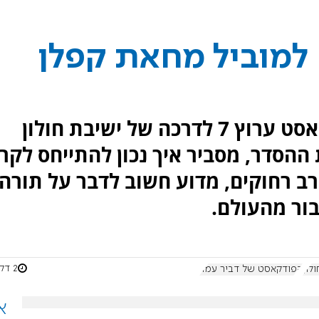
למוביל מחאת קפלן
הרב טל שאוליאן מתייחס בפודקאסט ערוץ 7 לדרכה של ישיבת חולון
הסדר, מסביר איך נכון להתייחס לקר
רב רחוקים, מדוע חשוב לדבר על תורה
בור מהעולם.
2 דקות
לון
הפודקאסט של דביר עמר
א