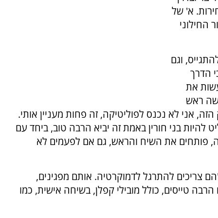
רות. א' של
 החילוני
התגייס, וגם
י הדרך
עשות את
ושה ראש
זה, אני לא נכנס לפוליטיקה, זה פחות מעניין אותי.
ט להיות בני חורין באמת זה יביא הרבה טוב, ביחד עם
שב שערוץ 14 זו ברכה גדולה, פותחים את השיח והראש, גם אם לפעמים לא
 צריכים להתרגל לדמוקרטיה. אותם מפגינים,
הרבה טייסים, כולל מובילי קפלן, בשיחה אישית, כמו