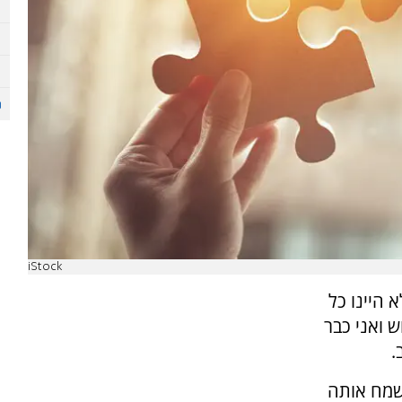
iStock
 היינו כל
 ואני כבר
.
לשמח אותה