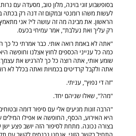
בסופשבוע זוגי בוינה, מלון טוב, מסעדה עם נרות.
לעשות משהו רומנטי ובמקום זה דנה רק בכתה ב
הראשון. את מבינה מה זה עושה לי? אני מתאמץ, 
רק עליך ואת נעלבת", אמר עמיחי בכעס.
"אתה לא באמת רואה אותי. כבר אמרתי כל כך 
כמה כל ענייני הכספים לחוץ אצלנו וחופשה היא
שומע אותי, אתה רוצה כל כך להרגיש את עצמך,
אתה ולקבל קרדיטים בכמויות ואתה בכלל לא רוא
"זה די נפוץ", עניתי.
"מה?", שאלו שניהם יחד.
"הרבה זוגות מגיעים אלי עם סיפור דומה ובטוחי
היא האירוע, הכסף, החופשה או אפילו המילים 
בצורה נכונה. מתחת לסיפור הזה יושב פצע ישן 
התחיל בקשר הזוגי. אנחנו נכנסים לקשר עם תק