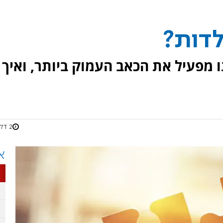
לדות?
ו מפעיל את הכאב העמוק ביותר, ואיך
2 דקות
א