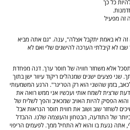
היות כל כך
דמנות.
 זה מפעיל
ה לא באמת יתקבל אצלה", ענה. "גם אתה מביא
 שבו לא קיבלתי הערכה להישגים שלי ואם לא
מתסכל אלא משחזר חוויה של חוסר ערך. דנה מפחדת
 שני פצעים ישנים שמנהלים ריקוד עיוור ישן בתוך
כאב, בזמן שהשני הוא רק הטריגר". הרגע המשמעותי
ודעת שרצית לשמח אותי ועכשיו אני ממש רואה את
הוא הפסיק להיות האויב שמכאיב והפך לשליח של
שיכים לשחזר שוב ושוב את חווית חוסר הנראות אבל
יותר של התודעה, הבטחון והעוצמה שלנו. ההבדל
, אתה נגעת בו והוא לא התחיל ממך. לפעמים הריפוי