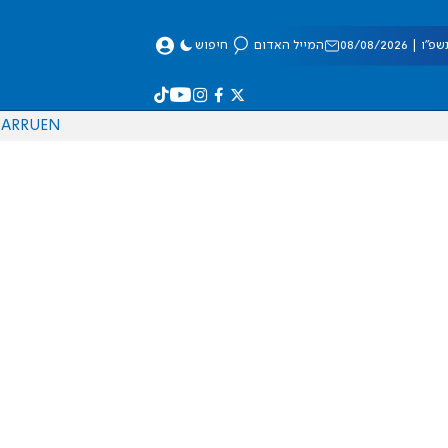
 08/08/2026
המייל האדום
חיפוש
AR
RU
EN