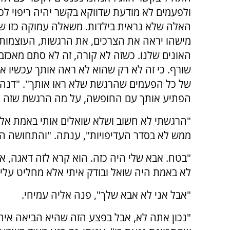
ולפעמים לא מודעת שדווקא בקשר יהיה ריפוי לכ
האלה שלא נראית בילדות. משאלה עמוקה כזו ש
מישהו יראה את הצרכים, את הרגשות, העוצמות 
האונים שלנו. כשזה לא קורה, זה לא סתם מאכז
שורף. כי זה לא רק שהוא לא ראה אותך עכשיו אל
של כל הפעמים שהרגשת שלא ראו אותך". "דנה,
הפתיע אותך עם החופשה, על מה הרגשת שזה לח
"הרגשתי לא חשוב ושלא שואלים אותי באמת אלא
ממש לא בסדר העדיפויות", ענתה. "והתחושה הזו
"בטח. אבא שלי היה כזה. הוא קרא לזה דאגה, 
לא באמת היה שואל ובודק איתי אלא מחליט עליי
"אבל אני לא אבא שלך", פנה אליה עמיחי.
"נכון אתה לא, אבל בפצע הזה שהיא הביאה אית