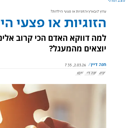
מצב תורני
ערוץ 7
בארץ
הזוגיות או פצעי הילדות?
הזוגיות או פצעי הי
למה דווקא האדם הכי קרוב אלינ
יוצאים מהמעגל?
חנה דיין
2.03.26, 7:35
זוגיות
חנה דיין
טיפול