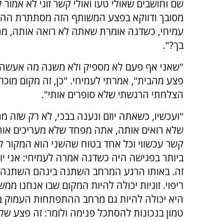
שם וחושבים שאולי טעו ואולי קשר זוגי לא אמור ל
מסובך ודווקא בפצע המשותף הזה מסתתרת ההז
עמיחי, כשדנה אומרת שאתה לא רואה אותה, מה
בך?".
"שאני אף פעם לא מספיק ולא משנה מה אעשה ז
פצע מהבית", אמרתי לעמיחי. "כן, זה מקום מוכר
הצלחתי הרגשתי שלא סופרים אותי".
"ועכשיו, כשאתה יוזם ונענה בבכי, לא רק שזה 
שלא רואים אותה, אתה מפחד שלא מעריכים אותך.
קשר עכשווי וכל אחד בטוח שהשני הוא המקור ל
ביותר בפגישה היה כשדנה אמרה לעמיחי: אני י
זה. באותו הרגע המרחב השתנה בינהם השתנה ו
ריפוי. זוגיות יכולה להיות המקום שבו אנחנו ממ
היא יכולה להיות גם מרחב ההתפתחות העמוק ב
טמון בנכונות להסתכל פנימה ולומר: זה פצע שלי