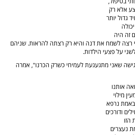
תי בטיפול,
צע אלא רק
 גדול יותר
יכולה
 זה היה
חי רצה לשמח את דנה והיא רק רצתה להראות. שניהם
שני על פצעי הילדות.
גישה שאני מתגעגעת לעמיחי כשרק הכרנו", אמרה
אה אותנו
ין מילוי
באמת נרפא
ים ודורכים
הזו
ת נעצרים